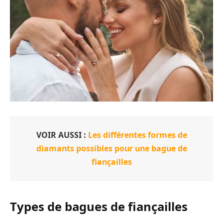
VOIR AUSSI :
Les différentes formes de
diamants possibles pour une bague de
fiançailles
Types de bagues de fiançailles