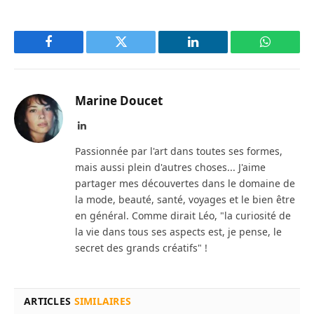
Facebook
Twitter
LinkedIn
WhatsAp
Marine Doucet
LinkedIn
Passionnée par l'art dans toutes ses formes,
mais aussi plein d'autres choses... J'aime
partager mes découvertes dans le domaine de
la mode, beauté, santé, voyages et le bien être
en général. Comme dirait Léo, "la curiosité de
la vie dans tous ses aspects est, je pense, le
secret des grands créatifs" !
ARTICLES
SIMILAIRES