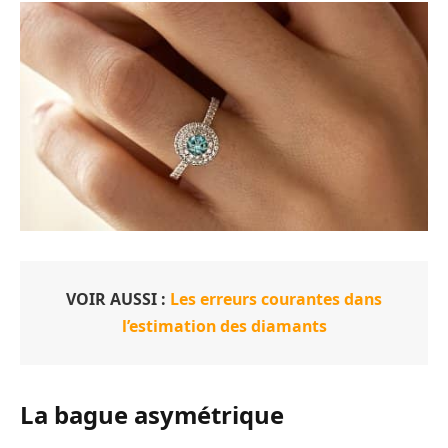
VOIR AUSSI :
Les erreurs courantes dans
l’estimation des diamants
La bague asymétrique