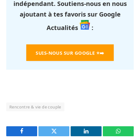
indépendant. Soutiens-nous en nous
ajoutant à tes favoris sur Google
Actualités
:
SUIS-NOUS SUR GOOGLE
⭐➡️
Rencontre & vie de couple
Facebook
Twitter
LinkedIn
WhatsAp