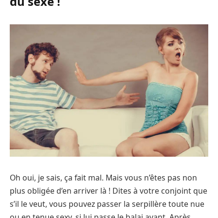
du sexe !
Oh oui, je sais, ça fait mal. Mais vous n’êtes pas non
plus obligée d’en arriver là ! Dites à votre conjoint que
s’il le veut, vous pouvez passer la serpillère toute nue
ou en tenue sexy, si lui passe le balai avant. Après