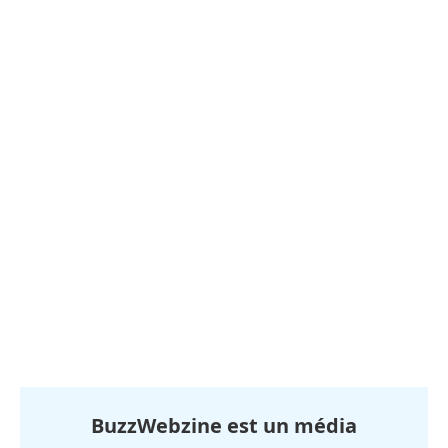
BuzzWebzine est un média