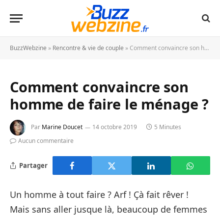
BuzzWebzine
»
Rencontre & vie de couple
»
Comment convaincre son homme de faire le ménage ?
Comment convaincre son
homme de faire le ménage ?
Par
Marine Doucet
14 octobre 2019
5 Minutes
Aucun commentaire
Partager
Un homme à tout faire ? Arf ! Çà fait rêver !
Mais sans aller jusque là, beaucoup de femmes