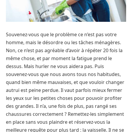
Souvenez-vous que le problème ce n’est pas votre
homme, mais le désordre ou les tâches ménagères.
Non, ce n’est pas agréable d’avoir à répéter 20 fois la
même chose, et par moment la fatigue prend le
dessus. Mais hurler ne vous aidera pas. Puis
souvenez-vous que nous avons tous nos habitudes,
quand bien même mauvaises, et que vouloir changer
autrui est peine perdue. Il vaut parfois mieux fermer
les yeux sur les petites choses pour pouvoir profiter
des grandes. Il n’a, une fois de plus, pas rangé ses
chaussures correctement ? Remettez-les simplement
en place sans vous plaindre et réservez-vous la
meilleure requête pour plus tard : la vaisselle. Il ne se