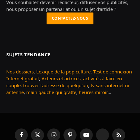
Vous souhaitez devenir rédacteur, diffuser vos publicités,
nous proposer un partenariat ou un sujet d'article ?
CONTACTEZ-NOUS
SUJETS TENDANCE
Nos dossiers
,
Lexique de la pop culture
,
Test de connexion
Internet gratuit
,
Acteurs et actrices
,
activités à faire en
couple
,
trouver l'adresse de quelqu'un
,
tv sans internet ni
antenne
,
main gauche qui gratte
,
heures miroir
...
Facebook
X
Instagram
Pinterest
YouTube
TikTok
RSS