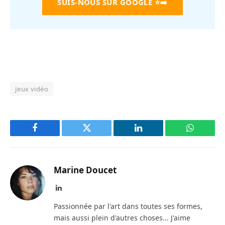
SUIS-NOUS SUR GOOGLE
⭐➡️
Jeux vidéo
Facebook
Twitter
LinkedIn
WhatsAp
Marine Doucet
LinkedIn
Passionnée par l'art dans toutes ses formes,
mais aussi plein d'autres choses... J'aime