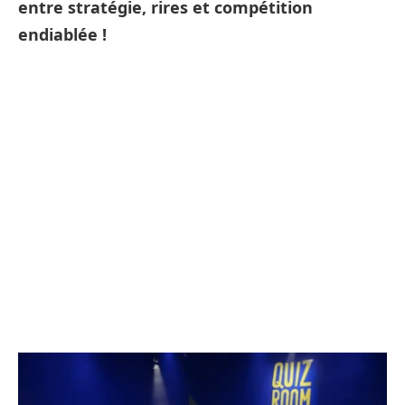
entre stratégie, rires et compétition
endiablée !