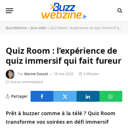
BuzzWebzine
»
Jeux vidéo
»
Quiz Room : l’expérience de quiz immersif qui fait fureur
Quiz Room : l’expérience de
quiz immersif qui fait fureur
Par
Marine Doucet
18 mai 2026
3 Minutes
Aucun commentaire
Partager
Prêt à buzzer comme à la télé ? Quiz Room
transforme vos soirées en défi immersif