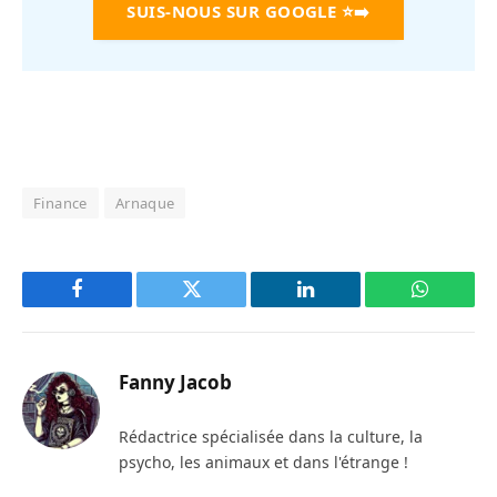
SUIS-NOUS SUR GOOGLE
⭐➡️
Finance
Arnaque
Facebook
Twitter
LinkedIn
WhatsAp
Fanny Jacob
Rédactrice spécialisée dans la culture, la
psycho, les animaux et dans l'étrange !