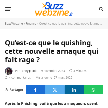
BuzzWebzine
»
Finance
»
Qu’est-ce que le quishing, cette nouvelle arnaque qui fait rage ?
Qu’est-ce que le quishing,
cette nouvelle arnaque qui
fait rage ?
Par
Fanny Jacob
9 novembre 2023
3 Minutes
4 commentaires
Mis à jour le
27 mars 2025
Partager
Après le Phishing, voilà que les arnaqueurs usent