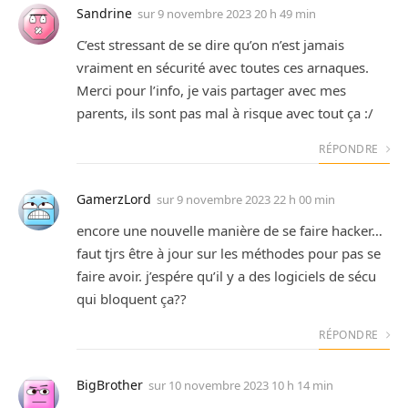
Sandrine
sur
9 novembre 2023 20 h 49 min
C’est stressant de se dire qu’on n’est jamais
vraiment en sécurité avec toutes ces arnaques.
Merci pour l’info, je vais partager avec mes
parents, ils sont pas mal à risque avec tout ça :/
RÉPONDRE
GamerzLord
sur
9 novembre 2023 22 h 00 min
encore une nouvelle manière de se faire hacker…
faut tjrs être à jour sur les méthodes pour pas se
faire avoir. j’espére qu’il y a des logiciels de sécu
qui bloquent ça??
RÉPONDRE
BigBrother
sur
10 novembre 2023 10 h 14 min