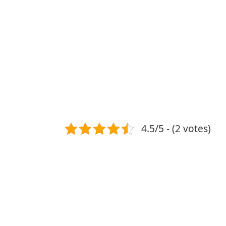
4.5/5 - (2 votes)