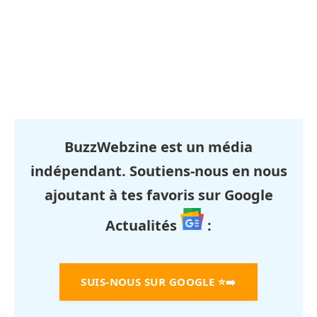
BuzzWebzine est un média
indépendant. Soutiens-nous en nous
ajoutant à tes favoris sur Google
Actualités
:
SUIS-NOUS SUR GOOGLE
⭐➡️