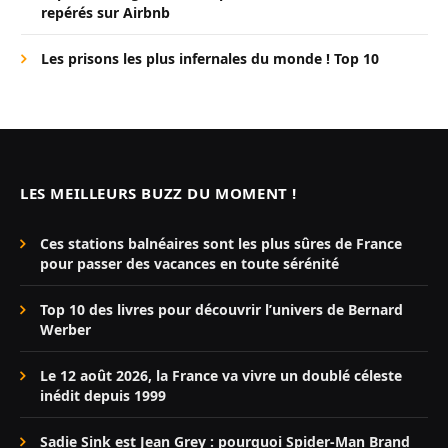
repérés sur Airbnb
Les prisons les plus infernales du monde ! Top 10
LES MEILLEURS BUZZ DU MOMENT !
Ces stations balnéaires sont les plus sûres de France
pour passer des vacances en toute sérénité
Top 10 des livres pour découvrir l’univers de Bernard
Werber
Le 12 août 2026, la France va vivre un doublé céleste
inédit depuis 1999
Sadie Sink est Jean Grey : pourquoi Spider-Man Brand