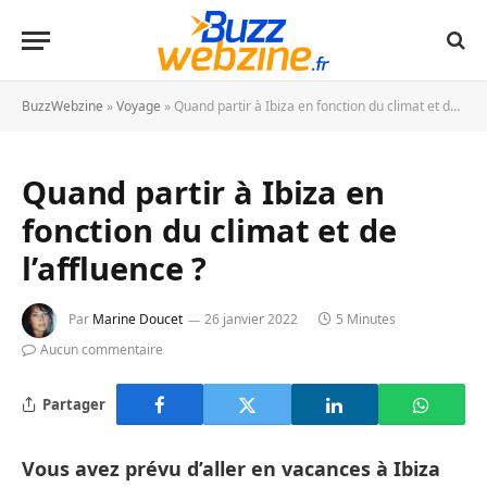
BuzzWebzine
»
Voyage
»
Quand partir à Ibiza en fonction du climat et de l’affluence ?
Quand partir à Ibiza en
fonction du climat et de
l’affluence ?
Par
Marine Doucet
26 janvier 2022
5 Minutes
Aucun commentaire
Partager
Vous avez prévu d’aller en vacances à Ibiza