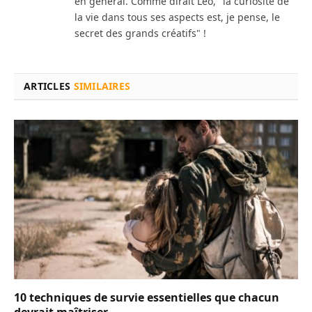
en général. Comme dirait Léo, "la curiosité de
la vie dans tous ses aspects est, je pense, le
secret des grands créatifs" !
ARTICLES
SIMILAIRES
10 techniques de survie essentielles que chacun