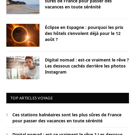
sûres de France pour passer des
vacances en toute sérénité
Éclipse en Espagne : pourquoi les prix
des hôtels s’envolent déjà pour le 12
août ?
Digital nomad : est-ce vraiment le rêve ?
Les dessous cachés derrière les photos
Instagram
TOP ARTICLES VOYAGE
Ces stations balnéaires sont les plus sûres de France
pour passer des vacances en toute sérénité
Digital nomad : est-ce vraiment le rêve ? Les dessous