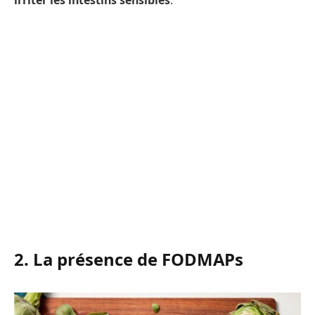
irriter les intestins sensibles
.
2. La présence de FODMAPs