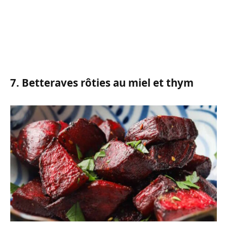
7. Betteraves rôties au miel et thym