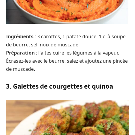
Ingrédients
: 3 carottes, 1 patate douce, 1 c. à soupe
de beurre, sel, noix de muscade.
Préparation
: Faites cuire les légumes à la vapeur.
Écrasez-les avec le beurre, salez et ajoutez une pincée
de muscade.
3. Galettes de courgettes et quinoa