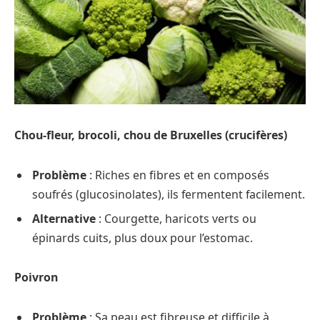
Chou-fleur, brocoli, chou de Bruxelles (crucifères)
Problème
: Riches en fibres et en composés
soufrés (glucosinolates), ils fermentent facilement.
Alternative
: Courgette, haricots verts ou
épinards cuits, plus doux pour l’estomac.
Poivron
Problème
: Sa peau est fibreuse et difficile à