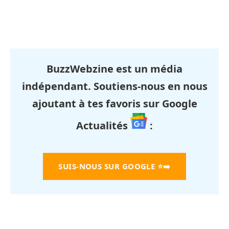
BuzzWebzine est un média
indépendant. Soutiens-nous en nous
ajoutant à tes favoris sur Google
Actualités
:
SUIS-NOUS SUR GOOGLE
⭐➡️