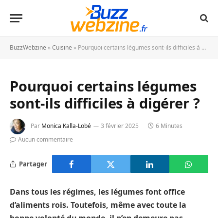
BuzzWebzine
»
Cuisine
»
Pourquoi certains légumes sont-ils difficiles à digérer ?
Pourquoi certains légumes
sont-ils difficiles à digérer ?
Par
Monica Kalla-Lobé
3 février 2025
6 Minutes
Aucun commentaire
Partager
Dans tous les régimes, les légumes font office
d’aliments rois. Toutefois, même avec toute la