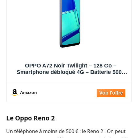
OPPO A72 Noir Twilight – 128 Go –
Smartphone débloqué 4G – Batterie 5000
mAh – 48 MP – Haut-parleurs stéréo – USB-
C et Prise Jack 3.5mm – Android 10 –
Téléphone Portable
Amazon
Le Oppo Reno 2
Un téléphone à moins de 500 € : le Reno 2 ! On peut