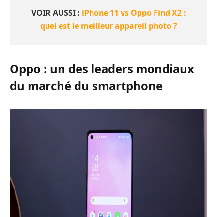
VOIR AUSSI :
iPhone 11 vs Oppo Find X2 :
quel est le meilleur appareil photo ?
Oppo : un des leaders mondiaux
du marché du smartphone