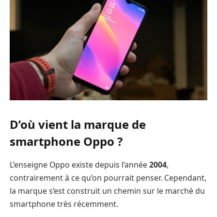
D’où vient la marque de
smartphone Oppo ?
L’enseigne Oppo existe depuis l’année
2004
,
contrairement à ce qu’on pourrait penser. Cependant,
la marque s’est construit un chemin sur le marché du
smartphone très récemment.