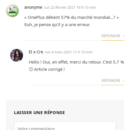
anonyme
sur
22 février 2021 16 h 13 min
« OnePlus détient 57% du marché mondial…? »
Euh, je pense qu’il y a une erreur.
RÉPONDRE
El x Cre
sur
4 mars 2021 11 h 10 min
Hello ! Oui, en effet, merci du retour. C’est 5,7 %
🙂 Article corrigé !
RÉPONDRE
LAISSER UNE RÉPONSE