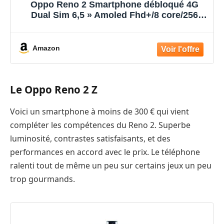
Oppo Reno 2 Smartphone débloqué 4G
Dual Sim 6,5 » Amoled Fhd+/8 core/256
GB/8 GB Ram/48 + 8 + 13 + 2 mp/16 MP
Bleu
Amazon
Le Oppo Reno 2 Z
Voici un smartphone à moins de 300 € qui vient
compléter les compétences du Reno 2. Superbe
luminosité, contrastes satisfaisants, et des
performances en accord avec le prix. Le téléphone
ralenti tout de même un peu sur certains jeux un peu
trop gourmands.