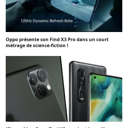
Oppo présente son Find X3 Pro dans un court
métrage de science-fiction !