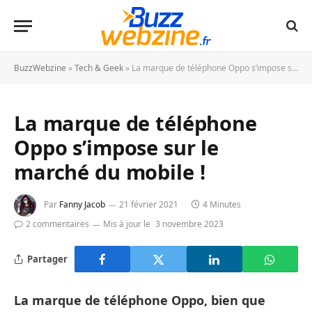
BuzzWebzine
»
Tech & Geek
»
La marque de téléphone Oppo s’impose sur le marché du mobile !
La marque de téléphone
Oppo s’impose sur le
marché du mobile !
Par
Fanny Jacob
21 février 2021
4 Minutes
2 commentaires
Mis à jour le
3 novembre 2023
Partager
La marque de téléphone Oppo, bien que