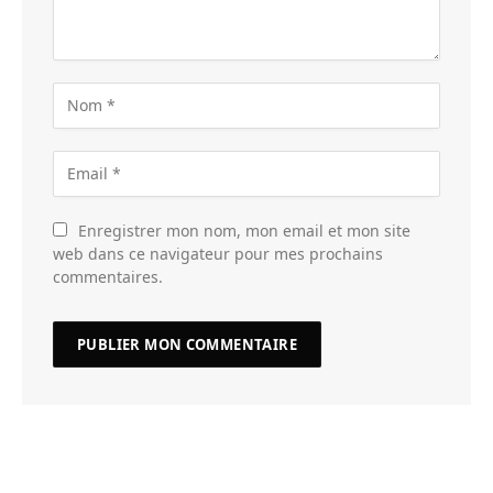
Enregistrer mon nom, mon email et mon site
web dans ce navigateur pour mes prochains
commentaires.