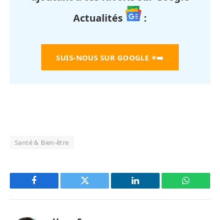
Actualités
:
SUIS-NOUS SUR GOOGLE
⭐➡️
Santé & Bien-être
Facebook
Twitter
LinkedIn
WhatsAp