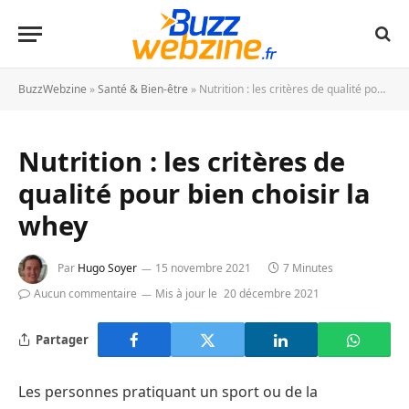
BuzzWebzine
»
Santé & Bien-être
»
Nutrition : les critères de qualité pour bien choisir la whey
Nutrition : les critères de
qualité pour bien choisir la
whey
Par
Hugo Soyer
15 novembre 2021
7 Minutes
Aucun commentaire
Mis à jour le
20 décembre 2021
Partager
Les personnes pratiquant un sport ou de la