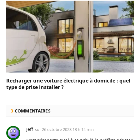
Recharger une voiture électrique à domicile : quel
type de prise installer ?
3
COMMENTAIRES
Jeff
sur
26 octobre 2023 13 h 14 min
C’est n’importe quoi à ce prix là je préfère acheter