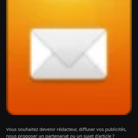
Vous souhaitez devenir rédacteur, diffuser vos publicités,
nous proposer un partenariat ou un sujet d'article ?