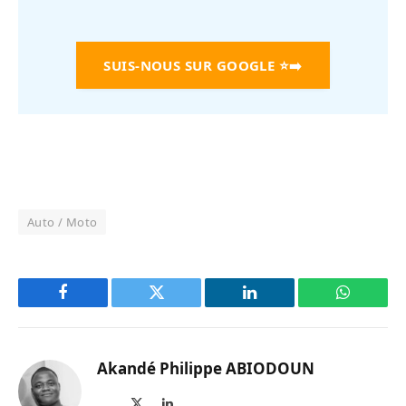
SUIS-NOUS SUR GOOGLE
⭐➡️
Auto / Moto
Facebook
Twitter
LinkedIn
WhatsAp
Akandé Philippe ABIODOUN
Site
X
LinkedIn