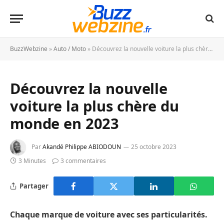
BuzzWebzine
»
Auto / Moto
»
Découvrez la nouvelle voiture la plus chère du monde en 2023
Découvrez la nouvelle
voiture la plus chère du
monde en 2023
Par
Akandé Philippe ABIODOUN
25 octobre 2023
3 Minutes
3 commentaires
Partager
Chaque marque de voiture avec ses particularités.