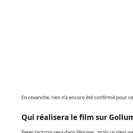
En revanche, rien n’a encore été confirmé pour c
Qui réalisera le film sur Gollu
Peter Jackson sera dans l’équipe, mais ce n’est pas