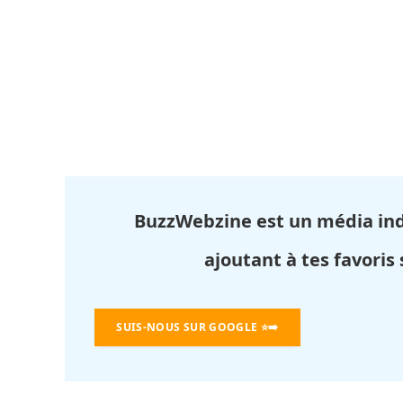
BuzzWebzine est un média in
ajoutant à tes favoris
SUIS-NOUS SUR GOOGLE
⭐➡️