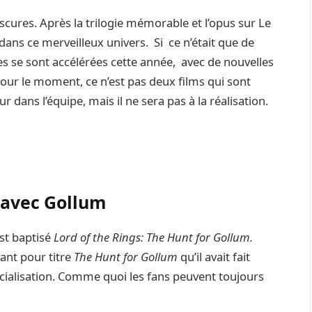
bscures. Après la trilogie mémorable et l’opus sur Le
dans ce merveilleux univers. Si ce n’était que de
es se sont accélérées cette année, avec de nouvelles
Pour le moment, ce n’est pas deux films qui sont
r dans l’équipe, mais il ne sera pas à la réalisation.
u avec Gollum
est baptisé
Lord of the Rings: The Hunt for Gollum.
yant pour titre
The Hunt for Gollum
qu’il avait fait
cialisation. Comme quoi les fans peuvent toujours