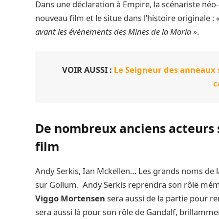
Dans une déclaration à Empire, la scénariste néo
nouveau film et le situe dans l’histoire originale :
«
avant les évènements des Mines de la Moria »
.
VOIR AUSSI :
Le Seigneur des anneaux s
c
De nombreux anciens acteurs 
film
Andy Serkis, Ian Mckellen… Les grands noms de la
sur Gollum. Andy Serkis reprendra son rôle mé
Viggo Mortensen
sera aussi de la partie pour r
sera aussi là pour son rôle de Gandalf, brillammen