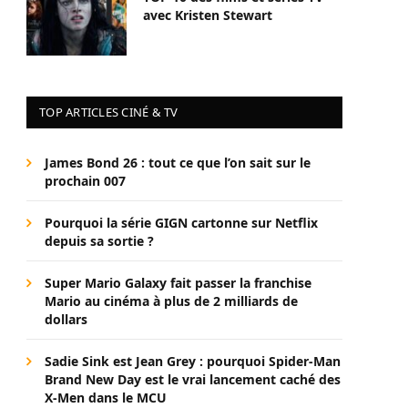
avec Kristen Stewart
TOP ARTICLES CINÉ & TV
James Bond 26 : tout ce que l’on sait sur le
prochain 007
Pourquoi la série GIGN cartonne sur Netflix
depuis sa sortie ?
Super Mario Galaxy fait passer la franchise
Mario au cinéma à plus de 2 milliards de
dollars
Sadie Sink est Jean Grey : pourquoi Spider-Man
Brand New Day est le vrai lancement caché des
X-Men dans le MCU