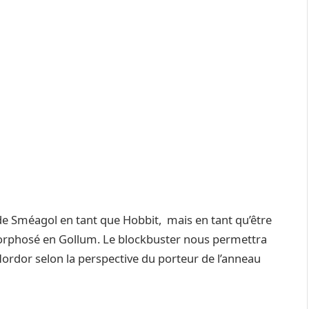
 de Sméagol en tant que Hobbit, mais en tant qu’être
phosé en Gollum. Le blockbuster nous permettra
 Mordor selon la perspective du porteur de l’anneau