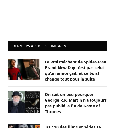
DERNIERS ARTICLES CINÉ & TV
Le vrai méchant de Spider-Man
Brand New Day n’est pas celui
qu’on annonçait, et ce twist
change tout pour la suite
On sait un peu pourquoi
George R.R. Martin n’a toujours
pas publié la fin de Game of
Thrones
TOP 10 des films et séries TV