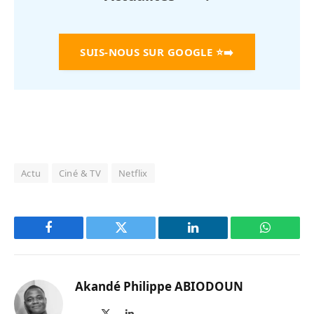
SUIS-NOUS SUR GOOGLE
⭐➡️
Actu
Ciné & TV
Netflix
Facebook
Twitter
LinkedIn
WhatsAp
Akandé Philippe ABIODOUN
Site
X
LinkedIn