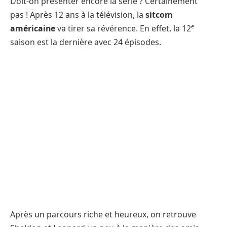
Doit-on présenter encore la série ? Certainement
pas ! Après 12 ans à la télévision, la
sitcom
e
américaine
va tirer sa révérence. En effet, la 12
saison est la dernière avec 24 épisodes.
Après un parcours riche et heureux, on retrouve