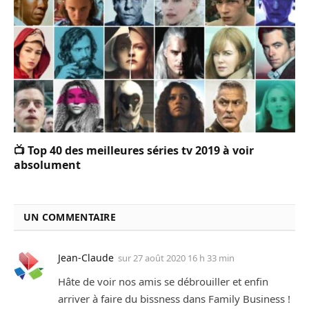
📺 Top 40 des meilleures séries tv 2019 à voir
absolument
UN COMMENTAIRE
Jean-Claude
sur
27 août 2020 16 h 33 min
Hâte de voir nos amis se débrouiller et enfin
arriver à faire du bissness dans Family Business !