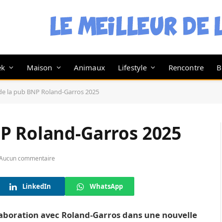
ek
Maison
Animaux
Lifestyle
Rencontre
B
e la pub BNP Roland-Garros 2025
P Roland-Garros 2025
Aucun commentaire
LinkedIn
WhatsApp
laboration avec Roland-Garros dans une nouvelle