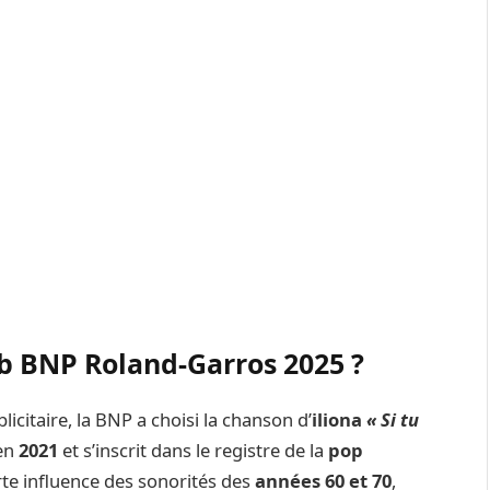
ub BNP Roland-Garros 2025 ?
citaire, la BNP a choisi la chanson d’
iliona
« Si tu
 en
2021
et s’inscrit dans le registre de la
pop
rte influence des sonorités des
années 60 et 70
,