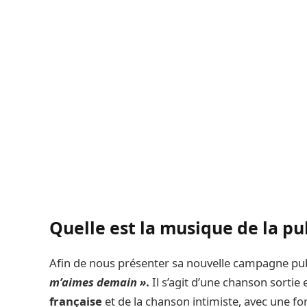
Quelle est la musique de la p
Afin de nous présenter sa nouvelle campagne publi
m’aimes demain »
.
Il s’agit d’une chanson sortie
française
et de la chanson intimiste, avec une fo