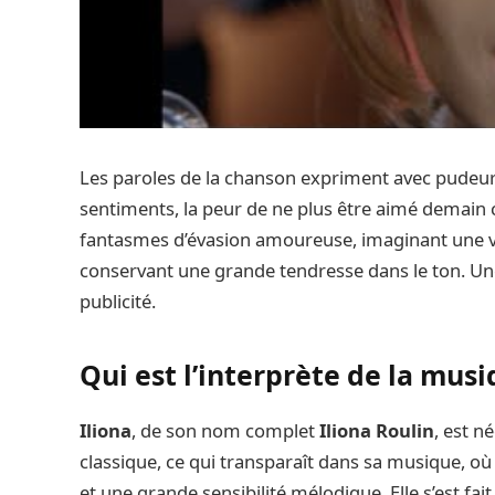
Les paroles de la chanson expriment avec pudeur le
sentiments, la peur de ne plus être aimé demain c
fantasmes d’évasion amoureuse, imaginant une vi
conservant une grande tendresse dans le ton. U
publicité.
Qui est l’interprète de la musi
Iliona
, de son nom complet
Iliona Roulin
, est n
classique, ce qui transparaît dans sa musique, 
et une grande sensibilité mélodique. Elle s’est f