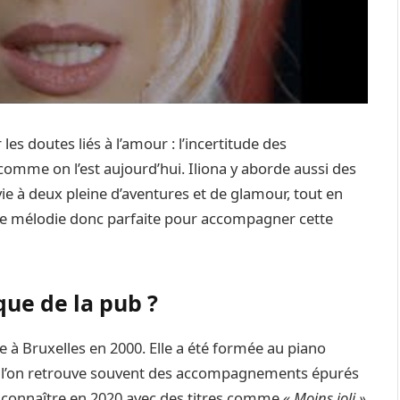
s doutes liés à l’amour : l’incertitude des
omme on l’est aujourd’hui. Iliona y aborde aussi des
e à deux pleine d’aventures et de glamour, tout en
ne mélodie donc parfaite pour accompagner cette
que de la pub ?
ée à Bruxelles en 2000. Elle a été formée au piano
où l’on retrouve souvent des accompagnements épurés
ait connaître en 2020 avec des titres comme
« Moins joli »