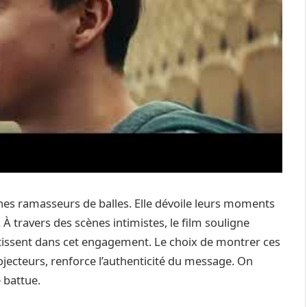
unes ramasseurs de balles. Elle dévoile leurs moments
. À travers des scènes intimistes, le film souligne
vestissent dans cet engagement. Le choix de montrer ces
rojecteurs, renforce l’authenticité du message. On
e battue.