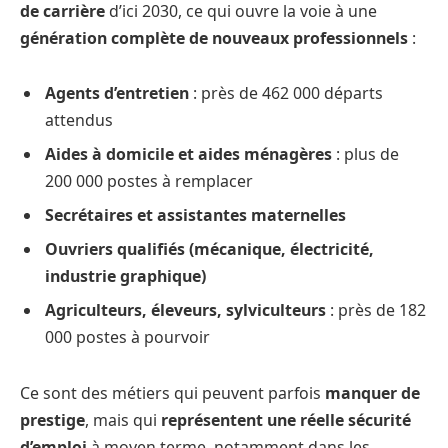
de carrière
d’ici 2030, ce qui ouvre la voie à une
génération complète de nouveaux professionnels
:
Agents d’entretien
: près de 462 000 départs
attendus
Aides à domicile et aides ménagères
: plus de
200 000 postes à remplacer
Secrétaires et assistantes maternelles
Ouvriers qualifiés (mécanique, électricité,
industrie graphique)
Agriculteurs, éleveurs, sylviculteurs
: près de 182
000 postes à pourvoir
Ce sont des métiers qui peuvent parfois
manquer de
prestige
, mais qui
représentent une réelle sécurité
d’emploi
à moyen terme, notamment dans les