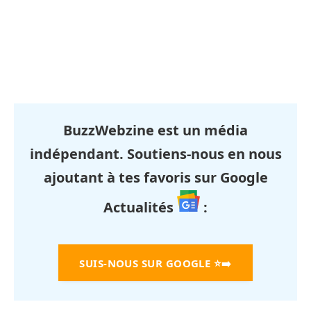
BuzzWebzine est un média
indépendant. Soutiens-nous en nous
ajoutant à tes favoris sur Google
Actualités
:
SUIS-NOUS SUR GOOGLE
⭐➡️