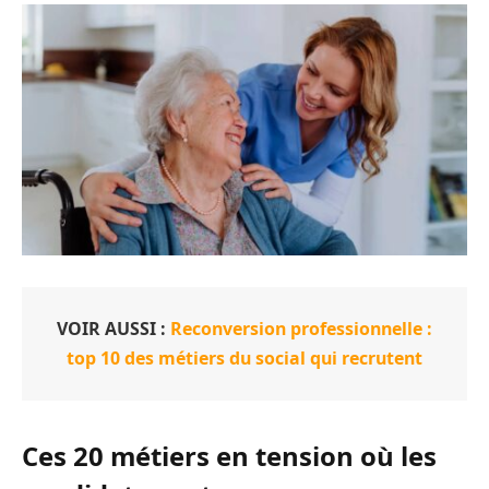
VOIR AUSSI :
Reconversion professionnelle :
top 10 des métiers du social qui recrutent
Ces 20 métiers en tension où les