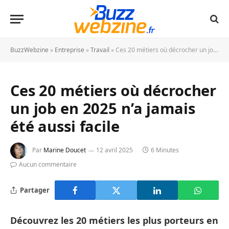
BuzzWebzine
»
Entreprise
»
Travail
»
Ces 20 métiers où décrocher un job en 2025 n’a jamais été aussi facile
Ces 20 métiers où décrocher
un job en 2025 n’a jamais
été aussi facile
Par
Marine Doucet
12 avril 2025
6 Minutes
Aucun commentaire
Partager
Découvrez les 20 métiers les plus porteurs en