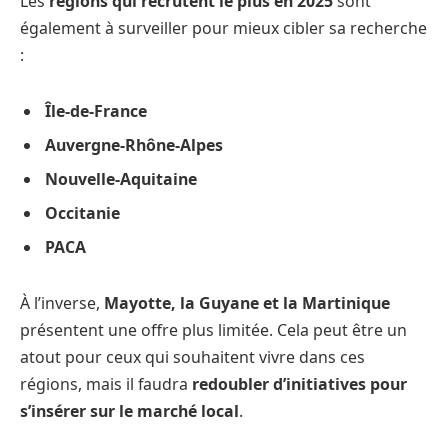
Les
régions qui recrutent le plus en 2025
sont
également à surveiller pour mieux cibler sa recherche
:
Île-de-France
Auvergne-Rhône-Alpes
Nouvelle-Aquitaine
Occitanie
PACA
À l’inverse,
Mayotte, la Guyane et la Martinique
présentent une offre plus limitée. Cela peut être un
atout pour ceux qui souhaitent vivre dans ces
régions, mais il faudra
redoubler d’initiatives pour
s’insérer sur le marché local
.