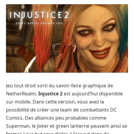
Jeu tout droit sorti du savoir-faire graphique de
NetherRealm,
Injustice 2
est aujourd’hui disponible
sur mobile. Dans cette version, vous avez la
possibilité de créer une team de combattants DC
Comics. Des alliances peu probables comme
Superman, le Joker et green lanterne peuvent ainsi se
former. Leur but sera d’aller à l’assaut dans de