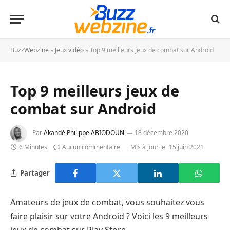
BuzzWebzine
»
Jeux vidéo
»
Top 9 meilleurs jeux de combat sur Android
Top 9 meilleurs jeux de
combat sur Android
Par
Akandé Philippe ABIODOUN
18 décembre 2020
6 Minutes
Aucun commentaire
Mis à jour le
15 juin 2021
Partager
Amateurs de jeux de combat, vous souhaitez vous
faire plaisir sur votre Android ? Voici les 9 meilleurs