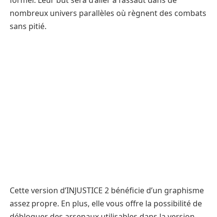
nombreux univers parallèles où règnent des combats
sans pitié.
Cette version d’INJUSTICE 2 bénéficie d’un graphisme
assez propre. En plus, elle vous offre la possibilité de
débloquer des arsenaux utilisables dans la version