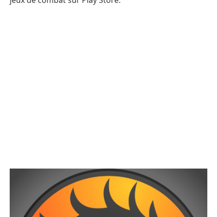
jeux de combat sur Play Store.