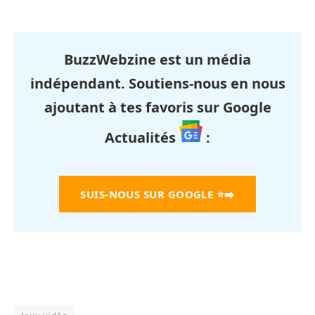
BuzzWebzine est un média
indépendant. Soutiens-nous en nous
ajoutant à tes favoris sur Google
Actualités
:
SUIS-NOUS SUR GOOGLE
⭐➡️