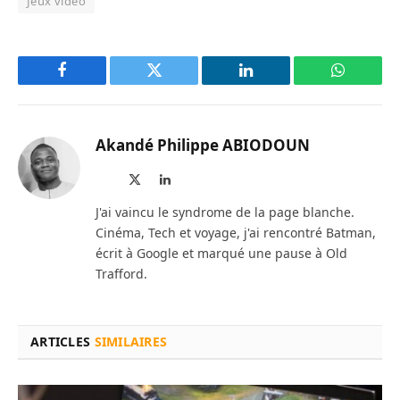
Jeux vidéo
Facebook
Twitter
LinkedIn
WhatsAp
Akandé Philippe ABIODOUN
Site
X
LinkedIn
web
(Twitter)
J'ai vaincu le syndrome de la page blanche.
Cinéma, Tech et voyage, j'ai rencontré Batman,
écrit à Google et marqué une pause à Old
Trafford.
ARTICLES
SIMILAIRES