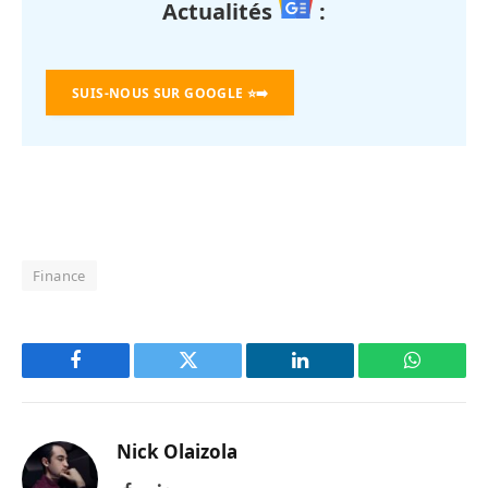
Actualités
:
SUIS-NOUS SUR GOOGLE
⭐➡️
Finance
Facebook
Twitter
LinkedIn
WhatsAp
Nick Olaizola