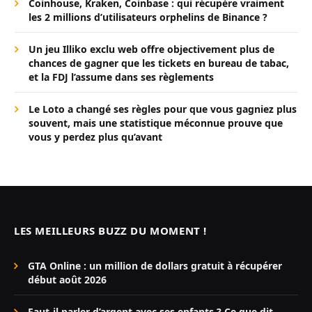
Coinhouse, Kraken, Coinbase : qui récupère vraiment
les 2 millions d’utilisateurs orphelins de Binance ?
Un jeu Illiko exclu web offre objectivement plus de
chances de gagner que les tickets en bureau de tabac,
et la FDJ l’assume dans ses règlements
Le Loto a changé ses règles pour que vous gagniez plus
souvent, mais une statistique méconnue prouve que
vous y perdez plus qu’avant
LES MEILLEURS BUZZ DU MOMENT !
GTA Online : un million de dollars gratuit à récupérer
début août 2026
Faut-il parler d’argent avec ses enfants ? Ce que dit