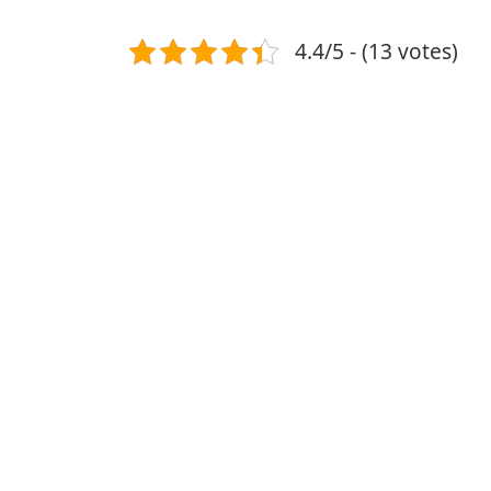
4.4/5 - (13 votes)