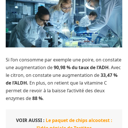
Si l’on consomme par exemple une poire, on constate
une augmentation de
90,98 % du taux de l’ADH
. Avec
le citron, on constate une augmentation de
33,47 %
de l’ALDH.
En plus, on retient que la vitamine C
permet de revoir à la baisse l’activité des deux
enzymes de
88 %
.
VOIR AUSSI :
Le paquet de chips alcootest :
l’idée géniale de Tostitos