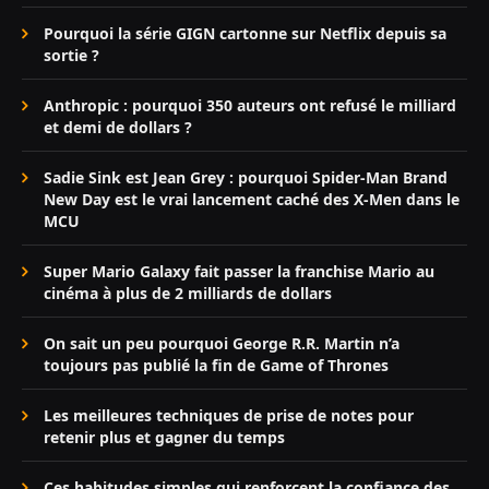
Pourquoi la série GIGN cartonne sur Netflix depuis sa
sortie ?
Anthropic : pourquoi 350 auteurs ont refusé le milliard
et demi de dollars ?
Sadie Sink est Jean Grey : pourquoi Spider-Man Brand
New Day est le vrai lancement caché des X-Men dans le
MCU
Super Mario Galaxy fait passer la franchise Mario au
cinéma à plus de 2 milliards de dollars
On sait un peu pourquoi George R.R. Martin n’a
toujours pas publié la fin de Game of Thrones
Les meilleures techniques de prise de notes pour
retenir plus et gagner du temps
Ces habitudes simples qui renforcent la confiance des