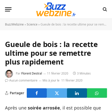
BuzzWebzine
»
Science
»
Gueule de bois : la recette ultime pour se remettre plus rapidement
Gueule de bois : la recette
ultime pour se remettre
plus rapidement
Par
Florent Destral
11 février 2020
3 Minutes
Aucun commentaire
Mis à jour le
11 février 2020
Partager
Après une
soirée arrosée
, il est possible que