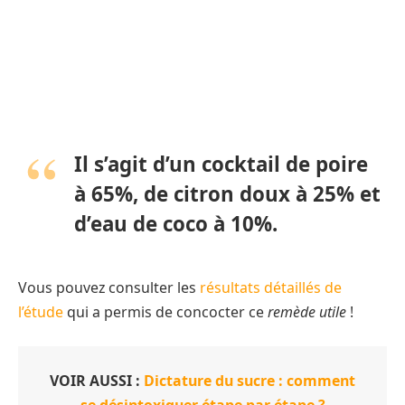
Il s’agit d’un cocktail de
poire
à 65%,
de
citron doux à 25%
et
d’eau de
coco à 10%.
Vous pouvez consulter les
résultats détaillés de
l’étude
qui a permis de concocter ce
remède utile
!
VOIR AUSSI :
Dictature du sucre : comment