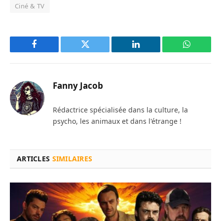
Ciné & TV
Facebook
Twitter
LinkedIn
WhatsAp
Fanny Jacob
Rédactrice spécialisée dans la culture, la
psycho, les animaux et dans l'étrange !
ARTICLES
SIMILAIRES