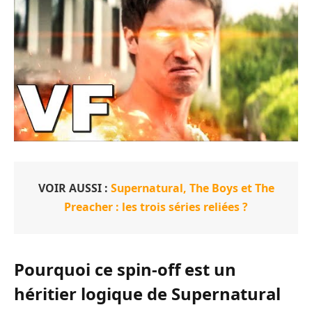
VOIR AUSSI :
Supernatural, The Boys et The
Preacher : les trois séries reliées ?
Pourquoi ce spin-off est un
héritier logique de Supernatural