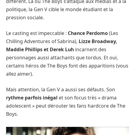
différent. Là où The Boys s’attaque aux médias et à la
politique, la Gen V cible le monde étudiant et la
pression sociale.
Le casting est impeccable :
Chance Perdomo
(Les
Chilling Adventures of Sabrina),
Lizze Broadway,
Maddie Phillips et Derek Luh
incarnent des
personnages aussi attachants que tordus. Et oui,
certains héros de The Boys font des apparitions (vous
allez aimer).
Mais attention, la Gen V a aussi ses défauts. Son
rythme parfois inégal
et son focus très « drama
adolescent » peut dérouter les fans hardcore de The
Boys.