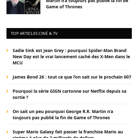
Martin n’a toujours pas publié la fin de
Game of Thrones
TOP ARTICLES CINÉ & TV
Sadie Sink est Jean Grey : pourquoi Spider-Man Brand
New Day est le vrai lancement caché des X-Men dans le
MCU
James Bond 26 : tout ce que l’on sait sur le prochain 007
Pourquoi la série GIGN cartonne sur Netflix depuis sa
sortie ?
On sait un peu pourquoi George R.R. Martin n’a
toujours pas publié la fin de Game of Thrones
Super Mario Galaxy fait passer la franchise Mario au
cinéma à plus de 2 milliards de dollars