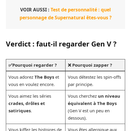
VOIR AUSSI :
Test de personnalité : quel
personnage de Supernatural êtes-vous ?
Verdict : faut-il regarder Gen V ?
✅Pourquoi regarder ?
❌
Pourquoi zapper ?
Vous adorez
The Boys
et
Vous détestez les spin-offs
vous en voulez encore.
par principe.
Vous aimez les séries
Vous cherchez
un niveau
crades, drôles et
équivalent à The Boys
satiriques
.
(Gen V est un peu en
dessous).
Vous kiffez les histoires de
Vous êtes allergique aux