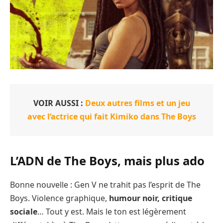
VOIR AUSSI :
Deux autres films et un jeu
avec l’actrice qui fait Kimiko dans The Boys
L’ADN de The Boys, mais plus ado
Bonne nouvelle : Gen V ne trahit pas l’esprit de The
Boys. Violence graphique,
humour noir, critique
sociale
… Tout y est. Mais le ton est légèrement