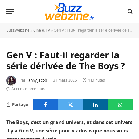
BuzzWebzine
»
Ciné & TV
»
Gen V : Faut-il regarder la série dérivée de The Boys ?
Gen V : Faut-il regarder la
série dérivée de The Boys ?
Par
Fanny Jacob
31 mars 2025
4 Minutes
Aucun commentaire
Partager
The Boys, c’est un grand univers, et dans cet univers
il y a Gen V, une série pour « ados » que nous vous