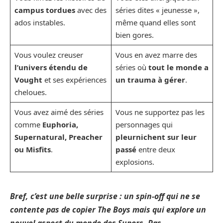
campus tordues
avec des
séries dites « jeunesse »,
ados instables.
même quand elles sont
bien gores.
Vous voulez creuser
Vous en avez marre des
l’univers étendu de
séries où
tout le monde a
Vought
et ses expériences
un trauma à gérer
.
cheloues.
Vous avez aimé des séries
Vous ne supportez pas les
comme
Euphoria,
personnages qui
Supernatural, Preacher
pleurnichent sur leur
ou Misfits
.
passé
entre deux
explosions.
Bref, c’est une belle surprise : un spin-off qui ne se
contente pas de copier The Boys mais qui explore un
nouvel aspect du monde des Supers. Pas