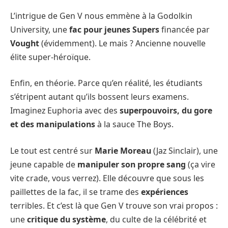
L’intrigue de Gen V nous emmène à la Godolkin
University, une
fac pour jeunes Supers
financée par
Vought
(évidemment). Le mais ? Ancienne nouvelle
élite super-héroïque.
Enfin, en théorie. Parce qu’en réalité, les étudiants
s’étripent autant qu’ils bossent leurs examens.
Imaginez Euphoria avec des
superpouvoirs, du gore
et des manipulations
à la sauce The Boys.
Le tout est centré sur
Marie Moreau
(Jaz Sinclair), une
jeune capable de
manipuler son propre sang
(ça vire
vite crade, vous verrez). Elle découvre que sous les
paillettes de la fac, il se trame des
expériences
terribles. Et c’est là que Gen V trouve son vrai propos :
une
critique du système
, du culte de la célébrité et