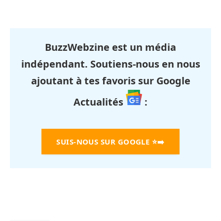
BuzzWebzine est un média
indépendant. Soutiens-nous en nous
ajoutant à tes favoris sur Google
Actualités
:
SUIS-NOUS SUR GOOGLE
⭐➡️