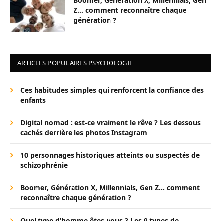
Boomer, Génération X, Millennials, Gen
Z… comment reconnaître chaque
génération ?
ARTICLES POPULAIRES PSYCHOLOGIE
Ces habitudes simples qui renforcent la confiance des
enfants
Digital nomad : est-ce vraiment le rêve ? Les dessous
cachés derrière les photos Instagram
10 personnages historiques atteints ou suspectés de
schizophrénie
Boomer, Génération X, Millennials, Gen Z… comment
reconnaître chaque génération ?
Quel type d’homme êtes-vous ? Les 9 types de