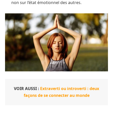
non sur l’état émotionnel des autres.
VOIR AUSSI :
Extraverti ou introverti : deux
façons de se connecter au monde