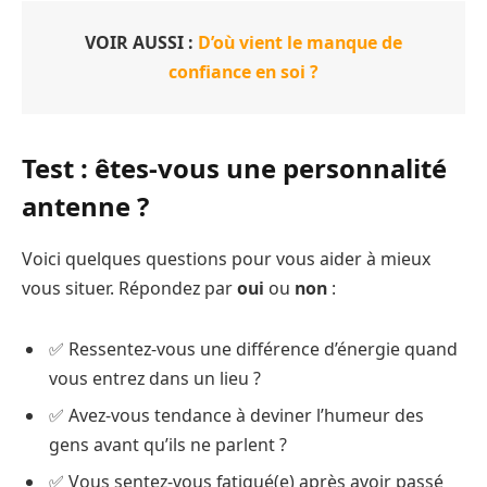
VOIR AUSSI :
D’où vient le manque de
confiance en soi ?
Test : êtes-vous une personnalité
antenne ?
Voici quelques questions pour vous aider à mieux
vous situer. Répondez par
oui
ou
non
:
✅ Ressentez-vous une différence d’énergie quand
vous entrez dans un lieu ?
✅ Avez-vous tendance à deviner l’humeur des
gens avant qu’ils ne parlent ?
✅ Vous sentez-vous fatigué(e) après avoir passé