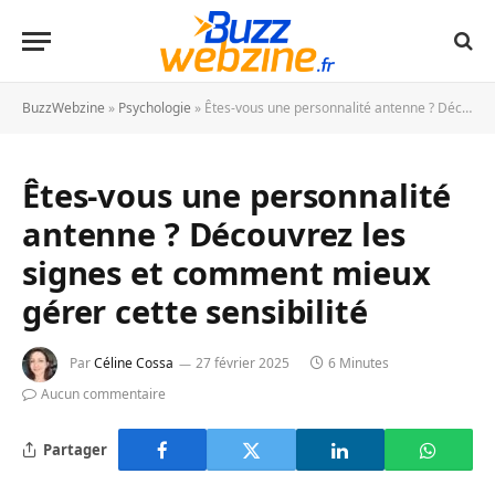
BuzzWebzine
»
Psychologie
»
Êtes-vous une personnalité antenne ? Découvrez les signes et comment mieux gérer cette sensibilité
Êtes-vous une personnalité
antenne ? Découvrez les
signes et comment mieux
gérer cette sensibilité
Par
Céline Cossa
27 février 2025
6 Minutes
Aucun commentaire
Partager