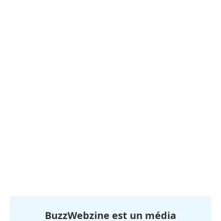
BuzzWebzine est un média