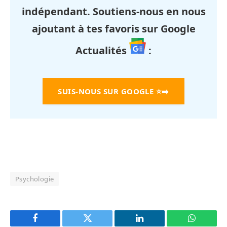
indépendant. Soutiens-nous en nous
ajoutant à tes favoris sur Google
Actualités
:
SUIS-NOUS SUR GOOGLE
⭐➡️
Psychologie
Facebook
Twitter
LinkedIn
WhatsAp