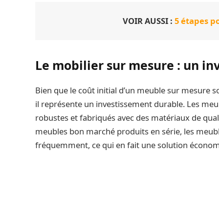
VOIR AUSSI :
5 étapes p
Le mobilier sur mesure : un i
Bien que le coût initial d’un meuble sur mesure s
il représente un investissement durable. Les me
robustes et fabriqués avec des matériaux de quali
meubles bon marché produits en série, les meubl
fréquemment, ce qui en fait une solution économ