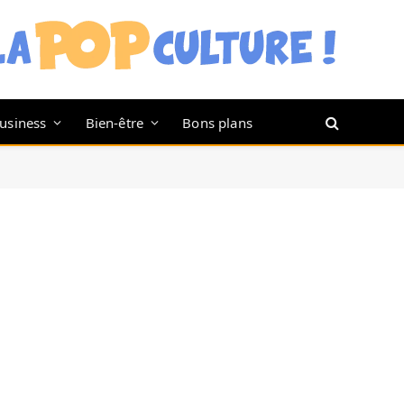
usiness
Bien-être
Bons plans