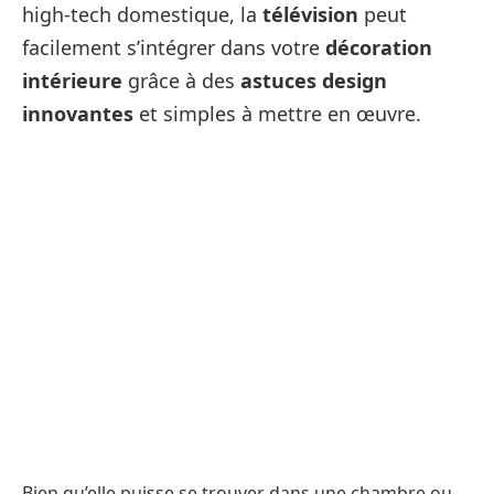
high-tech domestique, la
télévision
peut
facilement s’intégrer dans votre
décoration
intérieure
grâce à des
astuces design
innovantes
et simples à mettre en œuvre.
Bien qu’elle puisse se trouver dans une chambre ou