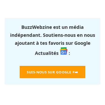
BuzzWebzine est un média
indépendant. Soutiens-nous en nous
ajoutant à tes favoris sur Google
Actualités
:
SUIS-NOUS SUR GOOGLE
⭐➡️