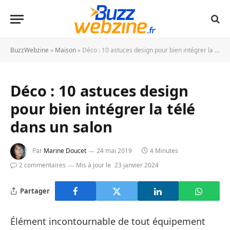
BuzzWebzine
»
Maison
»
Déco : 10 astuces design pour bien intégrer la télé dans un salon
Déco : 10 astuces design
pour bien intégrer la télé
dans un salon
Par
Marine Doucet
24 mai 2019
4 Minutes
2 commentaires
Mis à jour le
23 janvier 2024
Partager
Élément incontournable de tout équipement