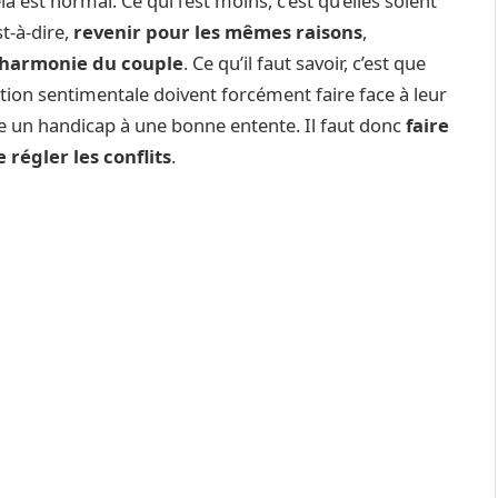
a est normal. Ce qui l’est moins, c’est qu’elles soient
st-à-dire,
revenir pour les mêmes raisons
,
’harmonie du couple
. Ce qu’il faut savoir, c’est que
tion sentimentale doivent forcément faire face à leur
re un handicap à une bonne entente. Il faut donc
faire
 régler les conflits
.