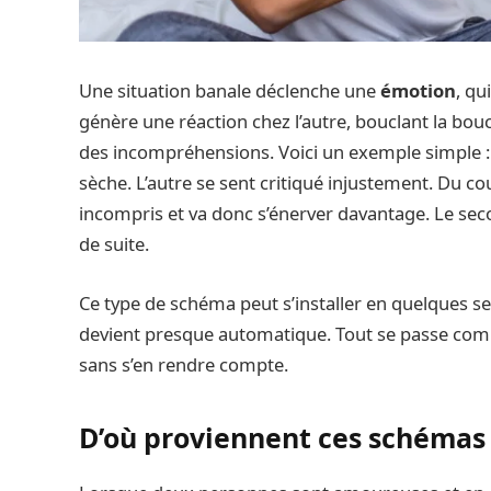
Une situation banale déclenche une
émotion
, qu
génère une réaction chez l’autre, bouclant la boucl
des incompréhensions. Voici un exemple simple : 
sèche. L’autre se sent critiqué injustement. Du co
incompris et va donc s’énerver davantage. Le seco
de suite.
Ce type de schéma peut s’installer en quelques se
devient presque automatique. Tout se passe c
sans s’en rendre compte.
D’où proviennent ces schémas