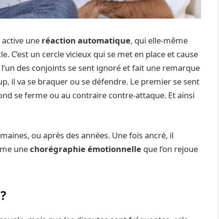
i active une
réaction automatique
, qui elle-même
e. C’est un cercle vicieux qui se met en place et cause
l’un des conjoints se sent ignoré et fait une remarque
up, il va se braquer ou se défendre. Le premier se sent
nd se ferme ou au contraire contre-attaque. Et ainsi
maines, ou après des années. Une fois ancré, il
omme une
chorégraphie émotionnelle
que l’on rejoue
 ?