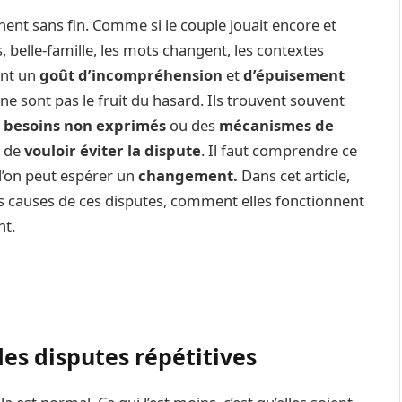
nent sans fin. Comme si le couple jouait encore et
 belle-famille, les mots changent, les contextes
ant un
goût d’incompréhension
et
d’épuisement
 ne sont pas le fruit du hasard. Ils trouvent souvent
s
besoins non exprimés
ou des
mécanismes de
s de
vouloir éviter la dispute
. Il faut comprendre ce
 l’on peut espérer un
changement.
Dans cet article,
es causes de ces disputes, comment elles fonctionnent
nt.
es disputes répétitives