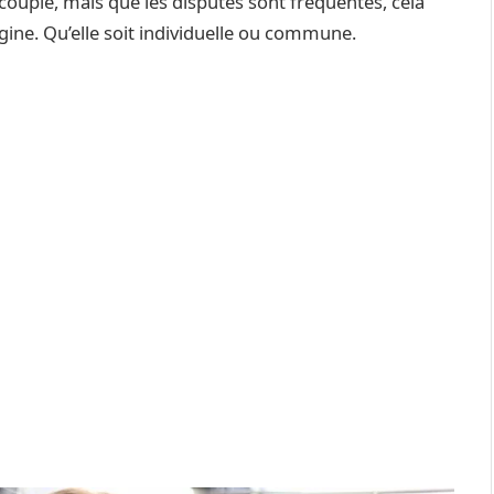
uple, mais que les disputes sont fréquentes, cela
igine. Qu’elle soit individuelle ou commune.