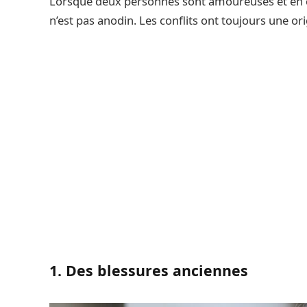
Lorsque deux personnes sont amoureuses et en co
n’est pas anodin. Les conflits ont toujours une or
1. Des blessures anciennes