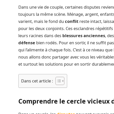
Dans une vie de couple, certaines disputes revien
toujours la même scène. Ménage, argent, enfants,
varient, mais le fond du
conflit
reste intact, laiss
pour les deux conjoints. Ces esclandres répétitifs
leurs racines dans des
blessures anciennes
, de
défense
bien rodés. Pour en sortir, il ne suffit pa
qui l’alimente à chaque fois. C’est à ce niveau que
nous allons donc partager avec vous les véritabl
et surtout les solutions pour en sortir durableme
Dans cet article :
Comprendre le cercle vicieux d