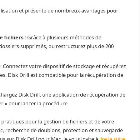
’utilisation et présente de nombreux avantages pour
e fichiers
: Grâce à plusieurs méthodes de
 dossiers supprimés, ou restructurez plus de 200
: Connectez votre dispositif de stockage et récupérez
. Disk Drill est compatible pour la récupération de
chargez Disk Drill, une application de récupération de
 » pour lancer la procédure.
pratiques pour la gestion de fichiers et de votre
ac, recherche de doublons, protection et sauvegarde
s sur Disk Drill pour Mac, je vous invite à
lire la suite