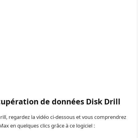
cupération de données Disk Drill
ll, regardez la vidéo ci-dessous et vous comprendrez
ax en quelques clics grâce à ce logiciel :