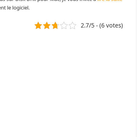
t le logiciel.
2.7/5 - (6 votes)