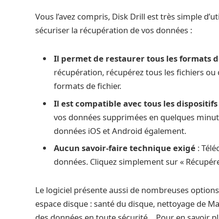
Vous l’avez compris, Disk Drill est très simple d
sécuriser la récupération de vos données :
Il permet de restaurer tous les formats d
récupération, récupérez tous les fichiers ou
formats de fichier.
Il est compatible avec tous les dispositifs
vos données supprimées en quelques minutes
données iOS et Android également.
Aucun savoir-faire technique exigé
: Télé
données. Cliquez simplement sur « Récupérer
Le logiciel présente aussi de nombreuses options 
espace disque : santé du disque, nettoyage de M
des données en toute sécurité… Pour en savoir plu