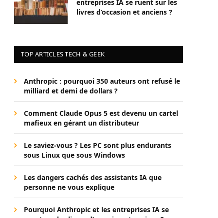
entreprises IA se ruent sur les
livres d’occasion et anciens ?
TOP ARTICLES TECH & GEEK
Anthropic : pourquoi 350 auteurs ont refusé le
milliard et demi de dollars ?
Comment Claude Opus 5 est devenu un cartel
mafieux en gérant un distributeur
Le saviez-vous ? Les PC sont plus endurants
sous Linux que sous Windows
Les dangers cachés des assistants IA que
personne ne vous explique
Pourquoi Anthropic et les entreprises IA se