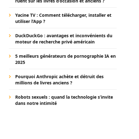
ruent sur les livres d’occasion et anciens ?
Yacine TV : Comment télécharger, installer et
utiliser l’App ?
DuckDuckGo : avantages et inconvénients du
moteur de recherche privé américain
5 meilleurs générateurs de pornographie IA en
2025
Pourquoi Anthropic achète et détruit des
millions de livres anciens ?
Robots sexuels : quand la technologie s’invite
dans notre intimité