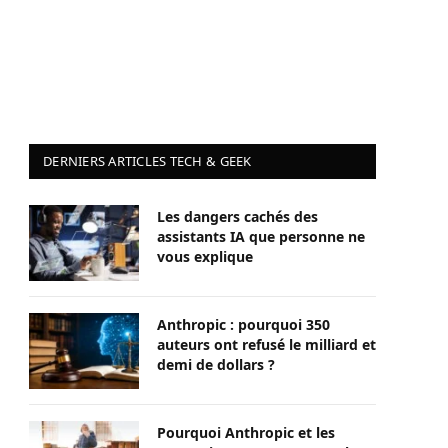
DERNIERS ARTICLES TECH & GEEK
Les dangers cachés des
assistants IA que personne ne
vous explique
Anthropic : pourquoi 350
auteurs ont refusé le milliard et
demi de dollars ?
Pourquoi Anthropic et les