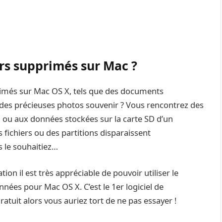
rs supprimés sur Mac ?
rimés sur Mac OS X, tels que des documents
 des précieuses photos souvenir ? Vous rencontrez des
B ou aux données stockées sur la carte SD d’un
 fichiers ou des partitions disparaissent
 le souhaitiez…
on il est très appréciable de pouvoir utiliser le
nnées pour Mac OS X. C’est le 1er logiciel de
atuit alors vous auriez tort de ne pas essayer !