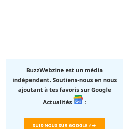
BuzzWebzine est un média
indépendant. Soutiens-nous en nous
ajoutant à tes favoris sur Google
Actualités
:
SUIS-NOUS SUR GOOGLE
⭐➡️