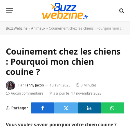
BuzzWebzine
»
Animaux
»
Couinement chez les chiens : Pourquoi mon chien couine ?
Couinement chez les chiens
: Pourquoi mon chien
couine ?
Par
Fanny Jacob
13 avril 2023
3 Minutes
Aucun commentaire
Mis à jour le
17 novembre 2023
Partager
Vous voulez savoir pourquoi votre chien couine ?