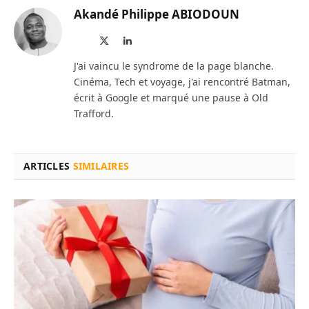
Akandé Philippe ABIODOUN
Site
X
LinkedIn
web
(Twitter)
J'ai vaincu le syndrome de la page blanche.
Cinéma, Tech et voyage, j'ai rencontré Batman,
écrit à Google et marqué une pause à Old
Trafford.
ARTICLES
SIMILAIRES