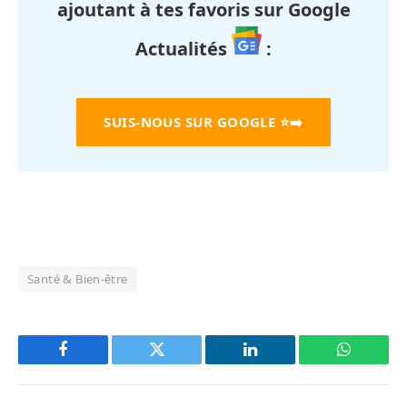
ajoutant à tes favoris sur Google
Actualités
:
SUIS-NOUS SUR GOOGLE
⭐➡️
Santé & Bien-être
Facebook
Twitter
LinkedIn
WhatsAp