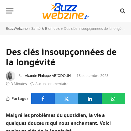
BuzzWebzine
»
Santé & Bien-être
»
Des clés insoupçonnées de la longévité
Des clés insoupçonnées de
la longévité
Par
Akandé Philippe ABIODOUN
18 septembre 2023
3 Minutes
Aucun commentaire
Partager
Malgré les problèmes du quotidien, la vie a
quelques douceurs qui nous enchantent. Voici