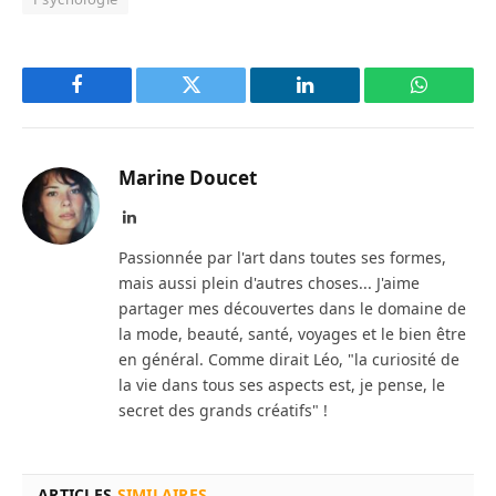
Facebook
Twitter
LinkedIn
WhatsAp
Marine Doucet
LinkedIn
Passionnée par l'art dans toutes ses formes,
mais aussi plein d'autres choses... J'aime
partager mes découvertes dans le domaine de
la mode, beauté, santé, voyages et le bien être
en général. Comme dirait Léo, "la curiosité de
la vie dans tous ses aspects est, je pense, le
secret des grands créatifs" !
ARTICLES
SIMILAIRES