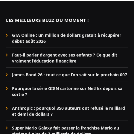
LES MEILLEURS BUZZ DU MOMENT !
GTA Online : un million de dollars gratuit à récupérer
début août 2026
Faut-il parler d’argent avec ses enfants ? Ce que dit
vraiment l’éducation financière
James Bond 26 : tout ce que l’on sait sur le prochain 007
Pourquoi la série GIGN cartonne sur Netflix depuis sa
sortie ?
Anthropic : pourquoi 350 auteurs ont refusé le milliard
et demi de dollars ?
Super Mario Galaxy fait passer la franchise Mario au
cinéma à plus de 2 milliards de dollars