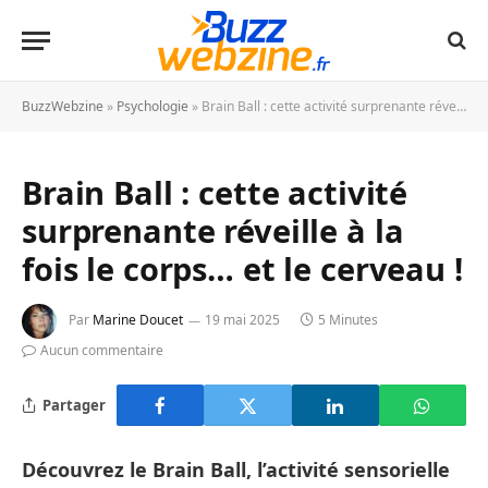
BuzzWebzine
»
Psychologie
»
Brain Ball : cette activité surprenante réveille à la fois le corps… et le cerveau !
Brain Ball : cette activité
surprenante réveille à la
fois le corps… et le cerveau !
Par
Marine Doucet
19 mai 2025
5 Minutes
Aucun commentaire
Partager
Découvrez le Brain Ball, l’activité sensorielle