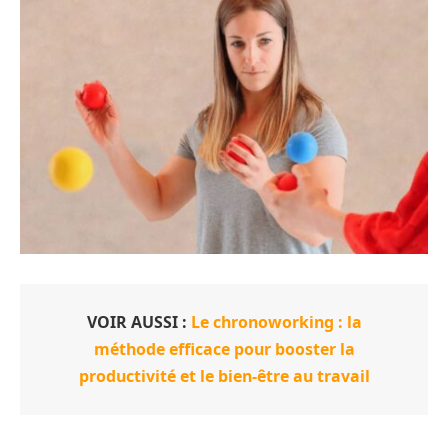
VOIR AUSSI :
Le chronoworking : la
méthode efficace pour booster la
productivité et le bien-être au travail