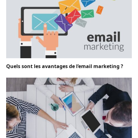
Quels sont les avantages de l’email marketing ?