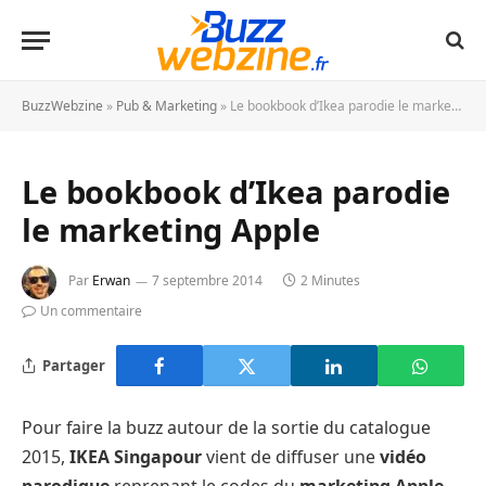
BuzzWebzine
»
Pub & Marketing
»
Le bookbook d’Ikea parodie le marketing Apple
Le bookbook d’Ikea parodie
le marketing Apple
Par
Erwan
7 septembre 2014
2 Minutes
Un commentaire
Partager
Pour faire la buzz autour de la sortie du catalogue
2015,
IKEA Singapour
vient de diffuser une
vidéo