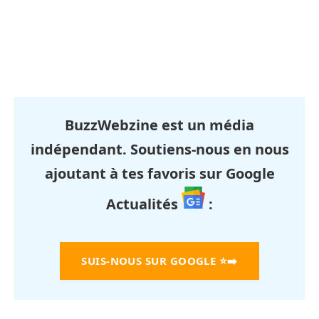
BuzzWebzine est un média
indépendant. Soutiens-nous en nous
ajoutant à tes favoris sur Google
Actualités
:
SUIS-NOUS SUR GOOGLE
⭐➡️