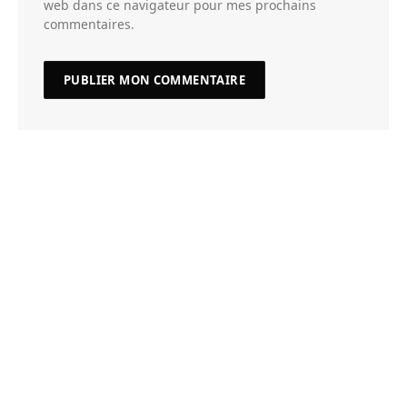
web dans ce navigateur pour mes prochains
commentaires.