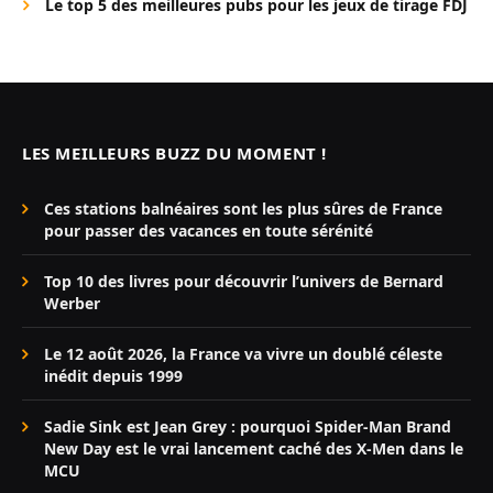
Le top 5 des meilleures pubs pour les jeux de tirage FDJ
LES MEILLEURS BUZZ DU MOMENT !
Ces stations balnéaires sont les plus sûres de France
pour passer des vacances en toute sérénité
Top 10 des livres pour découvrir l’univers de Bernard
Werber
Le 12 août 2026, la France va vivre un doublé céleste
inédit depuis 1999
Sadie Sink est Jean Grey : pourquoi Spider-Man Brand
New Day est le vrai lancement caché des X-Men dans le
MCU