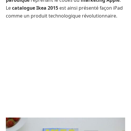
parodique
reprenant le codes du
marketing Apple
.
Le
catalogue Ikea 2015
est ainsi présenté façon iPad
comme un produit technologique révolutionnaire.