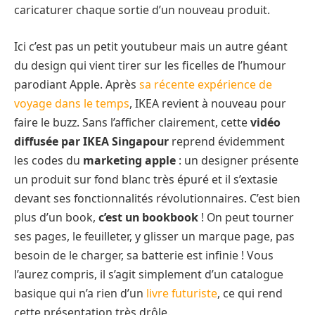
caricaturer chaque sortie d’un nouveau produit.
Ici c’est pas un petit youtubeur mais un autre géant
du design qui vient tirer sur les ficelles de l’humour
parodiant Apple. Après
sa récente expérience de
voyage dans le temps
, IKEA revient à nouveau pour
faire le buzz. Sans l’afficher clairement, cette
vidéo
diffusée par IKEA Singapour
reprend évidemment
les codes du
marketing apple
: un designer présente
un produit sur fond blanc très épuré et il s’extasie
devant ses fonctionnalités révolutionnaires. C’est bien
plus d’un book,
c’est un bookbook
! On peut tourner
ses pages, le feuilleter, y glisser un marque page, pas
besoin de le charger, sa batterie est infinie ! Vous
l’aurez compris, il s’agit simplement d’un catalogue
basique qui n’a rien d’un
livre futuriste
, ce qui rend
cette présentation très drôle.