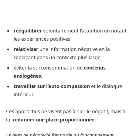
rééquilibrer
volontairement l’attention en notant
les expériences positives,
relativiser
une information négative en la
replaçant dans un contexte plus large,
éviter la surconsommation de
contenus
anxiogènes
,
travailler sur l’auto-compassion
et le dialogue
intérieur.
Ces approches ne visent pas à nier le négatif, mais à
lui
redonner une place proportionnée
.
Le biais de négativité fait partie du fonctionnement