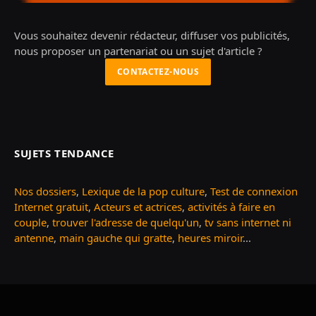
Vous souhaitez devenir rédacteur, diffuser vos publicités,
nous proposer un partenariat ou un sujet d'article ?
CONTACTEZ-NOUS
SUJETS TENDANCE
Nos dossiers
,
Lexique de la pop culture
,
Test de connexion
Internet gratuit
,
Acteurs et actrices
,
activités à faire en
couple
,
trouver l'adresse de quelqu'un
,
tv sans internet ni
antenne
,
main gauche qui gratte
,
heures miroir
...