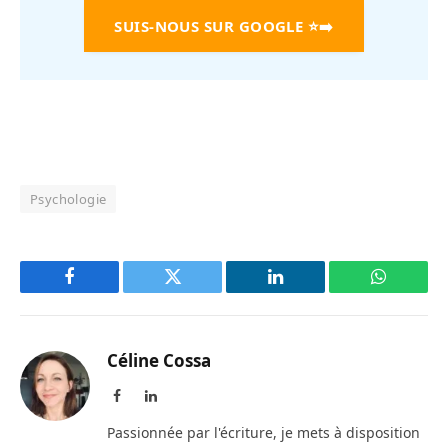
SUIS-NOUS SUR GOOGLE
⭐➡️
Psychologie
Facebook
Twitter
LinkedIn
WhatsAp
Céline Cossa
Facebook
LinkedIn
Passionnée par l'écriture, je mets à disposition