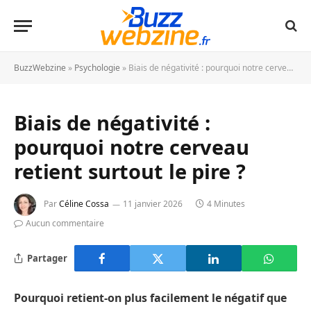
BuzzWebzine
»
Psychologie
»
Biais de négativité : pourquoi notre cerveau retient surtout le pire ?
Biais de négativité :
pourquoi notre cerveau
retient surtout le pire ?
Par
Céline Cossa
11 janvier 2026
4 Minutes
Aucun commentaire
Partager
Pourquoi retient-on plus facilement le négatif que