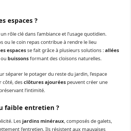
es espaces ?
n rôle clé dans l’ambiance et l’usage quotidien.
s ou le coin repas contribue à rendre le lieu
des espaces
se fait grâce à plusieurs solutions :
allées
ou
buissons
formant des cloisons naturelles.
r séparer le potager du reste du jardin, l’espace
r côté, des
clôtures ajourées
peuvent créer une
réservant l’intimité.
u faible entretien ?
licité. Les
jardins minéraux
, composés de galets,
ettement l’entretien. Ils résistent aux mauvaises