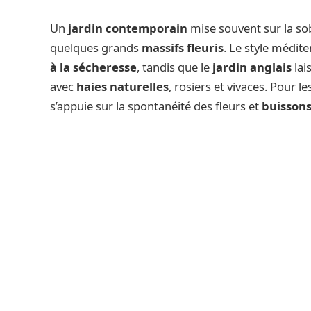
Un
jardin contemporain
mise souvent sur la sob
quelques grands
massifs fleuris
. Le style médite
à la sécheresse
, tandis que le
jardin anglais
lai
avec
haies naturelles
, rosiers et vivaces. Pour
s’appuie sur la spontanéité des fleurs et
buisson