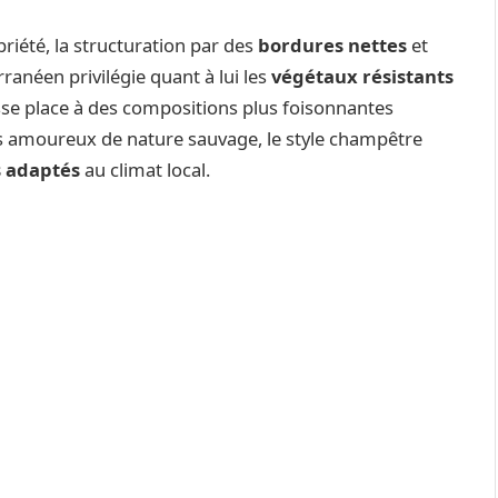
riété, la structuration par des
bordures nettes
et
rranéen privilégie quant à lui les
végétaux résistants
sse place à des compositions plus foisonnantes
 les amoureux de nature sauvage, le style champêtre
s adaptés
au climat local.