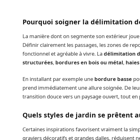
Pourquoi soigner la délimitation d
La manière dont on segmente son extérieur joue u
Définir clairement les passages, les zones de repo
fonctionnel et agréable à vivre. La
délimitation 
structurées
,
bordures en bois ou métal
,
haies
En installant par exemple une
bordure basse
pou
prend immédiatement une allure soignée. De leu
transition douce vers un paysage ouvert, tout en p
Quels styles de jardin se prêtent a
Certaines inspirations favorisent vraiment la simp
graviers décoratifs et grandes dalles, réduisent n