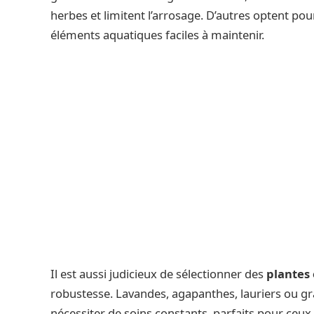
herbes et limitent l’arrosage. D’autres optent po
éléments aquatiques faciles à maintenir.
Il est aussi judicieux de sélectionner des
plantes
robustesse. Lavandes, agapanthes, lauriers ou g
nécessiter de soins constants, parfaits pour ceu