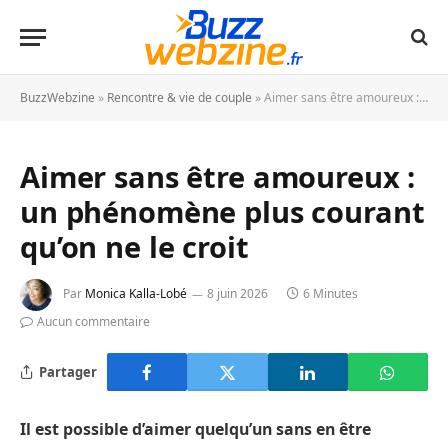
BuzzWebzine
»
Rencontre & vie de couple
»
Aimer sans être amoureux : un phénomène plus courant qu’on ne le croit
Aimer sans être amoureux :
un phénomène plus courant
qu’on ne le croit
Par
Monica Kalla-Lobé
8 juin 2026
6 Minutes
Aucun commentaire
Partager
Il est possible d’aimer quelqu’un sans en être