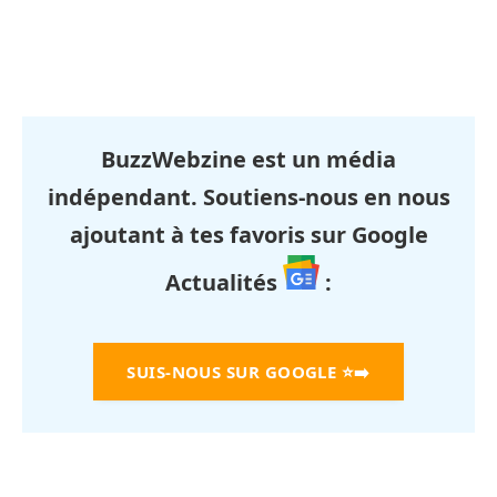
BuzzWebzine est un média
indépendant. Soutiens-nous en nous
ajoutant à tes favoris sur Google
Actualités
:
SUIS-NOUS SUR GOOGLE
⭐➡️