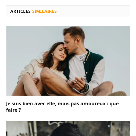
ARTICLES
SIMILAIRES
Je suis bien avec elle, mais pas amoureux : que
faire ?