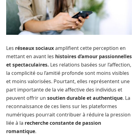
Les
réseaux sociaux
amplifient cette perception en
mettant en avant les
histoires d’amour passionnelles
et spectaculaires.
Les relations basées sur l’affection,
la complicité ou l’amitié profonde sont moins visibles
et moins valorisées. Pourtant, elles représentent une
part importante de la vie affective des individus et
peuvent offrir un
soutien durable et authentique
. La
reconnaissance de ces liens sur les plateformes
numériques pourrait contribuer à réduire la pression
liée à la
recherche constante de passion
romantique
.