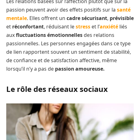
Les relations basées sur l’affection plutôt que sur la
passion peuvent avoir des effets positifs sur la
santé
mentale
. Elles offrent un
cadre sécurisant
,
prévisible
et
réconfortant
, réduisant le
stress
et l’
anxiété
liés
aux
fluctuations émotionnelles
des relations
passionnelles. Les personnes engagées dans ce type
de lien rapportent souvent un sentiment de stabilité,
de confiance et de satisfaction affective, même
lorsqu’il n’y a pas de
passion amoureuse.
Le rôle des réseaux sociaux