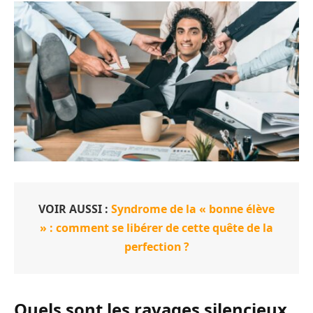
VOIR AUSSI :
Syndrome de la « bonne élève
» : comment se libérer de cette quête de la
perfection ?
Quels sont les ravages silencieux