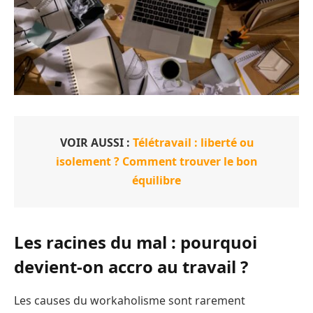
VOIR AUSSI :
Télétravail : liberté ou
isolement ? Comment trouver le bon
équilibre
Les racines du mal : pourquoi
devient-on accro au travail ?
Les causes du workaholisme sont rarement