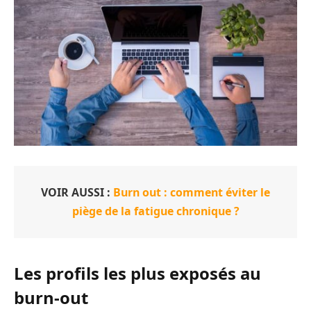
VOIR AUSSI :
Burn out : comment éviter le
piège de la fatigue chronique ?
Les profils les plus exposés au
burn-out