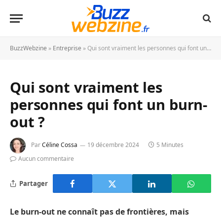
BuzzWebzine
»
Entreprise
»
Qui sont vraiment les personnes qui font un burn-out ?
Qui sont vraiment les
personnes qui font un burn-
out ?
Par
Céline Cossa
19 décembre 2024
5 Minutes
Aucun commentaire
Partager
Le burn-out ne connaît pas de frontières, mais