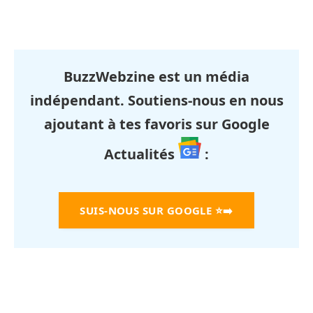
BuzzWebzine est un média
indépendant. Soutiens-nous en nous
ajoutant à tes favoris sur Google
Actualités
:
SUIS-NOUS SUR GOOGLE
⭐➡️