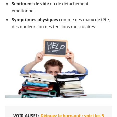
Sentiment de vide
ou de détachement
émotionnel.
Symptômes physiques
comme des maux de tête,
des douleurs ou des tensions musculaires.
VOIR AUSSI :
Déjouez le burn-out : voici les 5