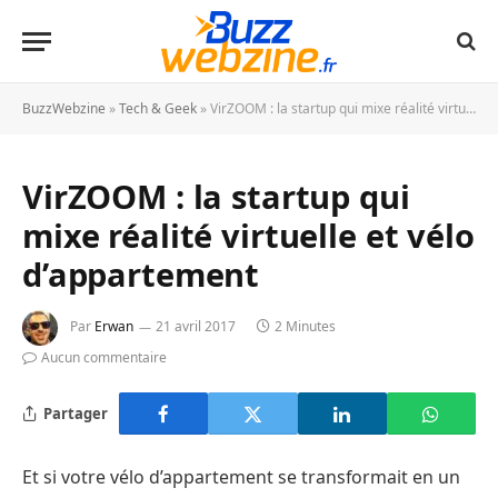
BuzzWebzine
»
Tech & Geek
»
VirZOOM : la startup qui mixe réalité virtuelle et vélo d’appartement
VirZOOM : la startup qui
mixe réalité virtuelle et vélo
d’appartement
Par
Erwan
21 avril 2017
2 Minutes
Aucun commentaire
Partager
Et si votre vélo d’appartement se transformait en un