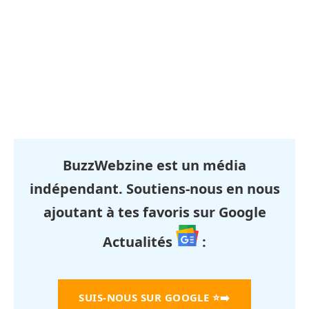
BuzzWebzine est un média
indépendant. Soutiens-nous en nous
ajoutant à tes favoris sur Google
Actualités
:
SUIS-NOUS SUR GOOGLE
⭐➡️