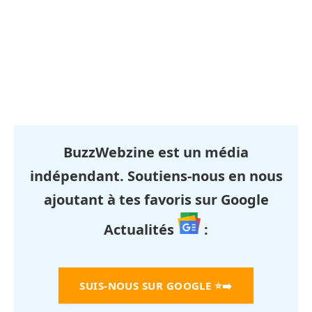
BuzzWebzine est un média
indépendant. Soutiens-nous en nous
ajoutant à tes favoris sur Google
Actualités
:
SUIS-NOUS SUR GOOGLE
⭐➡️