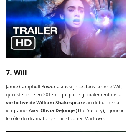
7. Will
Jamie Campbell Bower a aussi joué dans la série Will,
qui est sortie en 2017 et qui parle globalement de la
vie fictive de William Shakespeare
au début de sa
vingtaine. Avec
Olivia DeJonge
(The Society), il joue ici
le rôle du dramaturge Christopher Marlowe.