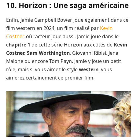
10. Horizon : Une saga américaine
Enfin, Jamie Campbell Bower joue également dans ce
film western en 2024, un film réalisé par
Kevin
Costner
, où l’acteur joue aussi. Jamie joue dans le
chapitre 1
de cette série Horizon aux côtés de
Kevin
Costner, Sam Worthington
, Giovanni Ribisi, Jena
Malone ou encore Tom Payn. Jamie y joue un petit
rôle, mais si vous aimez le style
western
, vous
aimerez certainement ce premier film.