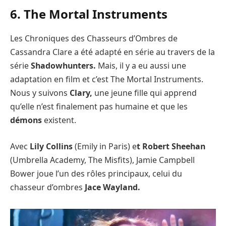
6. The Mortal Instruments
Les Chroniques des Chasseurs d’Ombres de
Cassandra Clare a été adapté en série au travers de la
série
Shadowhunters.
Mais, il y a eu aussi une
adaptation en film et c’est The Mortal Instruments.
Nous y suivons
Clary,
une jeune fille qui apprend
qu’elle n’est finalement pas humaine et que les
démons
existent.
Avec
Lily Collins
(Emily in Paris) e
t Robert Sheehan
(Umbrella Academy, The Misfits), Jamie Campbell
Bower joue l’un des rôles principaux, celui du
chasseur d’ombres
Jace Wayland.