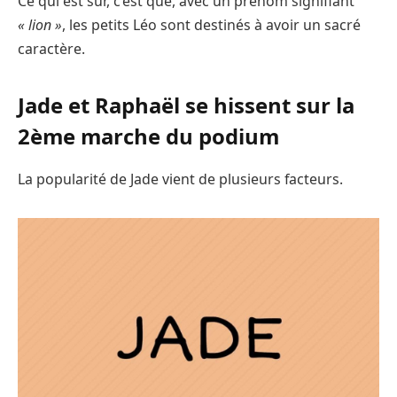
Ce qui est sûr, c’est que, avec un prénom signifiant
« lion »
, les petits Léo sont destinés à avoir un sacré
caractère.
Jade et Raphaël se hissent sur la
2ème marche du podium
La popularité de Jade vient de plusieurs facteurs.