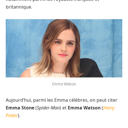
britannique.
Emma Watson
Aujourd’hui, parmi les Emma célèbres, on peut citer
Emma Stone
(
Spider-Man
) et
Emma Watson
(
Harry
Potter
).