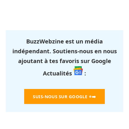
BuzzWebzine est un média
indépendant. Soutiens-nous en nous
ajoutant à tes favoris sur Google
Actualités
:
SUIS-NOUS SUR GOOGLE
⭐➡️