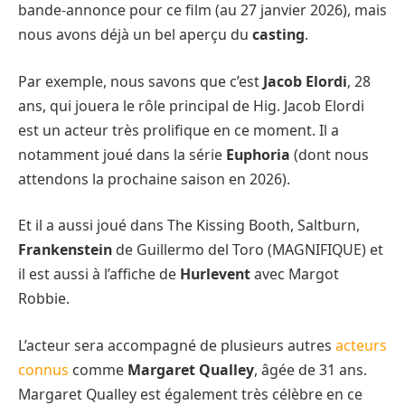
bande-annonce pour ce film (au 27 janvier 2026), mais
nous avons déjà un bel aperçu du
casting
.
Par exemple, nous savons que c’est
Jacob Elordi
, 28
ans, qui jouera le rôle principal de Hig. Jacob Elordi
est un acteur très prolifique en ce moment. Il a
notamment joué dans la série
Euphoria
(dont nous
attendons la prochaine saison en 2026).
Et il a aussi joué dans The Kissing Booth, Saltburn,
Frankenstein
de Guillermo del Toro (MAGNIFIQUE) et
il est aussi à l’affiche de
Hurlevent
avec Margot
Robbie.
L’acteur sera accompagné de plusieurs autres
acteurs
connus
comme
Margaret Qualley
, âgée de 31 ans.
Margaret Qualley est également très célèbre en ce