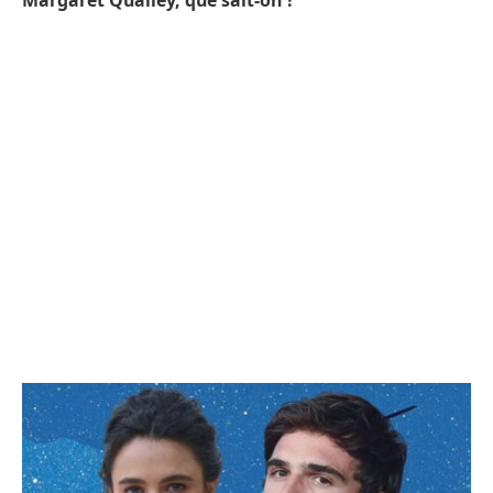
Margaret Qualley, que sait-on ?