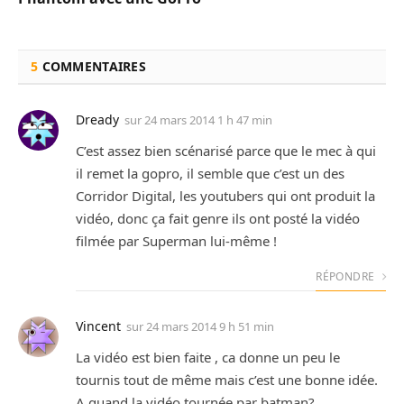
5
COMMENTAIRES
Dready
sur
24 mars 2014 1 h 47 min
C’est assez bien scénarisé parce que le mec à qui
il remet la gopro, il semble que c’est un des
Corridor Digital, les youtubers qui ont produit la
vidéo, donc ça fait genre ils ont posté la vidéo
filmée par Superman lui-même !
RÉPONDRE
Vincent
sur
24 mars 2014 9 h 51 min
La vidéo est bien faite , ca donne un peu le
tournis tout de même mais c’est une bonne idée.
A quand la vidéo tournée par batman?