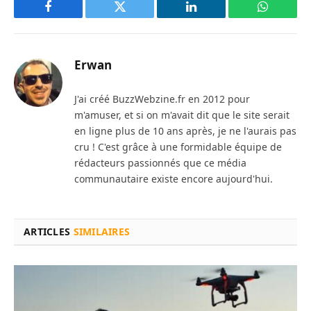
Facebook
Twitter
LinkedIn
WhatsAp
Erwan
J'ai créé BuzzWebzine.fr en 2012 pour
m'amuser, et si on m'avait dit que le site serait
en ligne plus de 10 ans après, je ne l'aurais pas
cru ! C'est grâce à une formidable équipe de
rédacteurs passionnés que ce média
communautaire existe encore aujourd'hui.
ARTICLES
SIMILAIRES