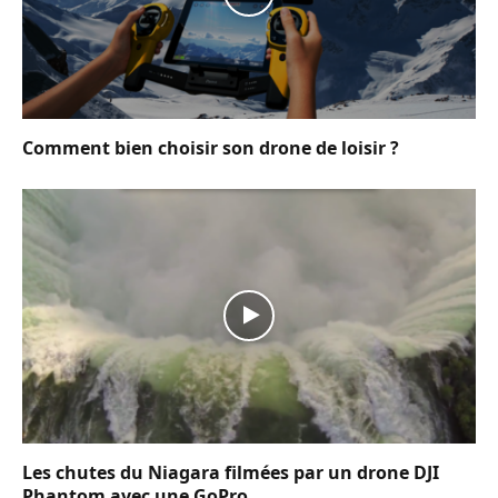
Comment bien choisir son drone de loisir ?
Les chutes du Niagara filmées par un drone DJI
Phantom avec une GoPro