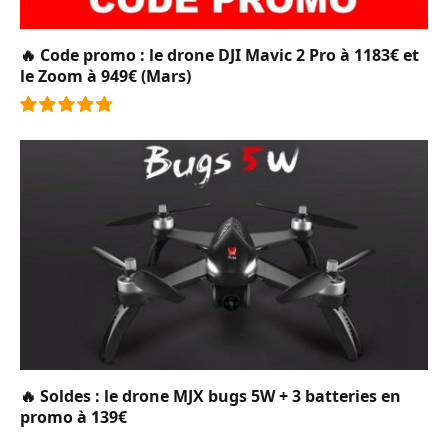
🔥 Code promo : le drone DJI Mavic 2 Pro à 1183€ et
le Zoom à 949€ (Mars)
9.6
🔥 Soldes : le drone MJX bugs 5W + 3 batteries en
promo à 139€