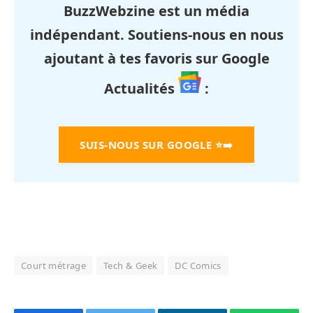
BuzzWebzine est un média
indépendant. Soutiens-nous en nous
ajoutant à tes favoris sur Google
Actualités
:
SUIS-NOUS SUR GOOGLE
⭐➡️
Court métrage
Tech & Geek
DC Comics