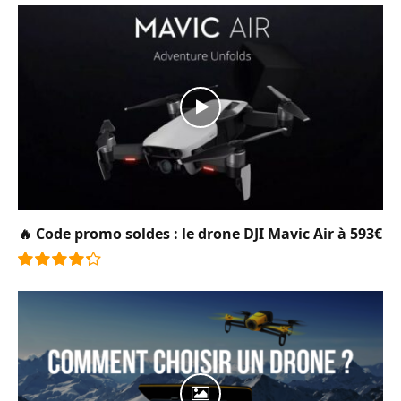
🔥 Code promo soldes : le drone DJI Mavic Air à 593€
8.6