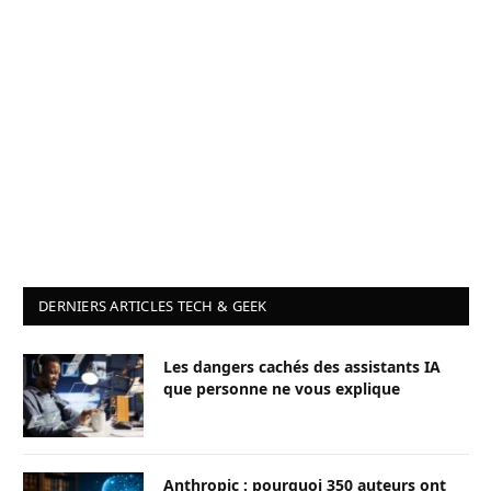
DERNIERS ARTICLES TECH & GEEK
Les dangers cachés des assistants IA
que personne ne vous explique
Anthropic : pourquoi 350 auteurs ont