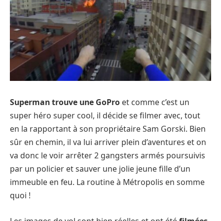
Superman trouve une GoPro
et comme c’est un
super héro super cool, il décide se filmer avec, tout
en la rapportant à son propriétaire
Sam Gorski
. Bien
sûr en chemin, il va lui arriver plein d’aventures et on
va donc le voir arrêter 2 gangsters armés poursuivis
par un policier et sauver une jolie jeune fille d’un
immeuble en feu. La routine à Métropolis en somme
quoi !
Les images de vol sont bien réelles et ont été
filmées