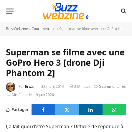
BuzzWebzine
»
Court métrage
»
Superman se filme avec une GoPro Hero 3 [drone Dji Phantom 2]
Superman se filme avec une
GoPro Hero 3 [drone Dji
Phantom 2]
Par
Erwan
22 mars 2014
2 Minutes
5 commentaires
Mis à jour le
19 juin 2026
Partager
Ça fait quoi d’être Superman ? Difficile de répondre à