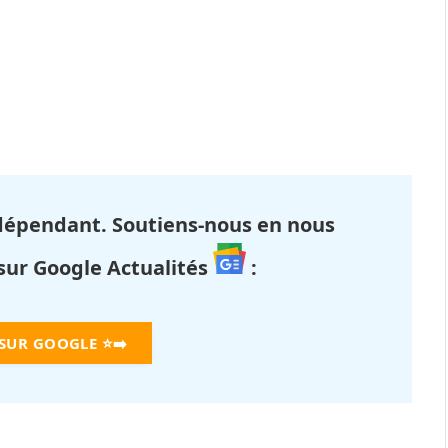
dépendant. Soutiens-nous en nous
 sur Google Actualités
:
 SUR GOOGLE
⭐➡️