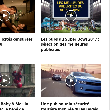
licités censurées
Les pubs du Super Bowl 2017 :
wl
sélection des meilleures
publicités
Baby & Me : la
Une pub pour la sécurité
ec le bébé de
routière inspirée du jeu vidéo