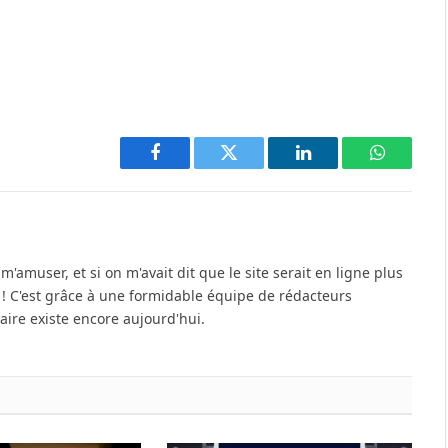
Facebook
Twitter
LinkedIn
WhatsAp
'amuser, et si on m'avait dit que le site serait en ligne plus
u ! C'est grâce à une formidable équipe de rédacteurs
re existe encore aujourd'hui.