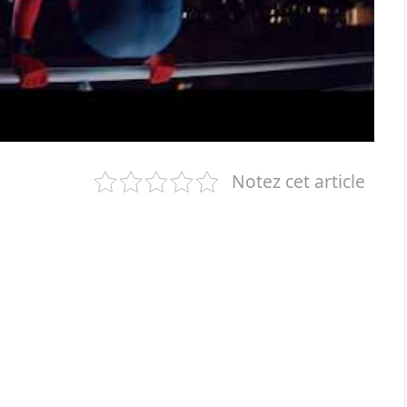
Notez cet article