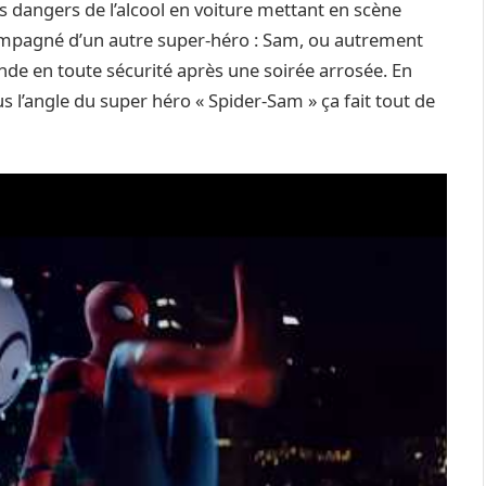
les dangers de l’alcool en voiture mettant en scène
compagné d’un autre super-héro : Sam, ou autrement
onde en toute sécurité après une soirée arrosée. En
us l’angle du super héro « Spider-Sam » ça fait tout de