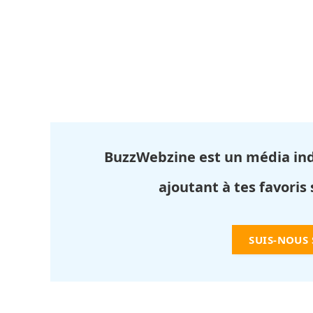
BuzzWebzine est un média in
ajoutant à tes favoris
SUIS-NOUS