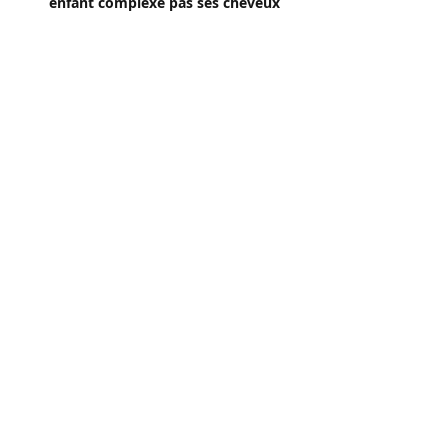
enfant complexé pas ses cheveux