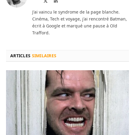
X
LinkedIn
web
(Twitter)
J'ai vaincu le syndrome de la page blanche.
Cinéma, Tech et voyage, j'ai rencontré Batman,
écrit à Google et marqué une pause à Old
Trafford.
ARTICLES
SIMILAIRES