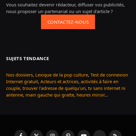
Vous souhaitez devenir rédacteur, diffuser vos publicités,
nous proposer un partenariat ou un sujet d'article ?
CONTACTEZ-NOUS
SUJETS TENDANCE
Nos dossiers
,
Lexique de la pop culture
,
Test de connexion
Internet gratuit
,
Acteurs et actrices
,
activités à faire en
couple
,
trouver l'adresse de quelqu'un
,
tv sans internet ni
antenne
,
main gauche qui gratte
,
heures miroir
...