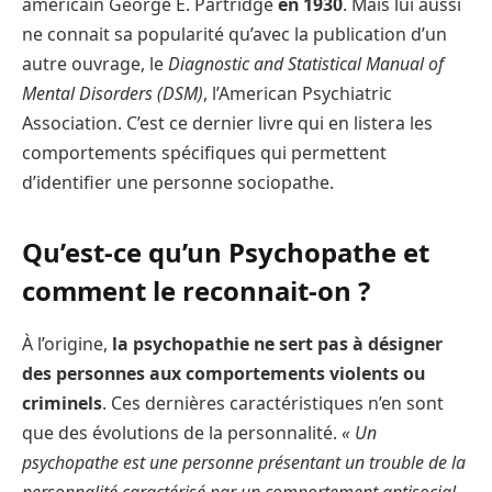
américain George E. Partridge
en 1930
. Mais lui aussi
ne connait sa popularité qu’avec la publication d’un
autre ouvrage, le
Diagnostic and Statistical Manual of
Mental Disorders (DSM)
, l’American Psychiatric
Association. C’est ce dernier livre qui en listera les
comportements spécifiques qui permettent
d’identifier une personne sociopathe.
Qu’est-ce qu’un Psychopathe et
comment le reconnait-on ?
À l’origine,
la psychopathie ne sert pas à désigner
des personnes aux comportements violents ou
criminels
. Ces dernières caractéristiques n’en sont
que des évolutions de la personnalité.
« Un
psychopathe est une personne présentant un trouble de la
personnalité caractérisé par un comportement antisocial,