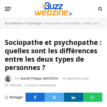
BuzzWebzine
»
Psychologie
»
Sociopathe et psychopathe : quelles sont les différences entre les deux types de personnes ?
Sociopathe et psychopathe :
quelles sont les différences
entre les deux types de
personnes ?
Par
Akandé Philippe ABIODOUN
26 septembre 2024
3 Minutes
Aucun commentaire
Partager