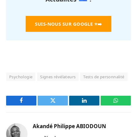
SUIS-NOUS SUR GOOGLE
⭐➡️
Psychologie
Signes révélateurs
Tests de personnalité
Facebook
Twitter
LinkedIn
WhatsAp
Akandé Philippe ABIODOUN
Site