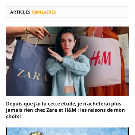
ARTICLES
SIMILAIRES
Depuis que j’ai lu cette étude, je n’achèterai plus
jamais rien chez Zara et H&M : les raisons de mon
choix !