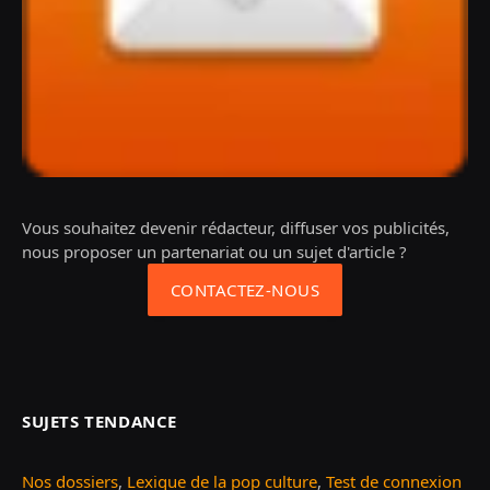
Vous souhaitez devenir rédacteur, diffuser vos publicités,
nous proposer un partenariat ou un sujet d'article ?
CONTACTEZ-NOUS
SUJETS TENDANCE
Nos dossiers
,
Lexique de la pop culture
,
Test de connexion