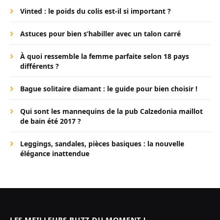
Vinted : le poids du colis est-il si important ?
Astuces pour bien s’habiller avec un talon carré
À quoi ressemble la femme parfaite selon 18 pays
différents ?
Bague solitaire diamant : le guide pour bien choisir !
Qui sont les mannequins de la pub Calzedonia maillot
de bain été 2017 ?
Leggings, sandales, pièces basiques : la nouvelle
élégance inattendue
LES MEILLEURS BUZZ DU MOMENT !