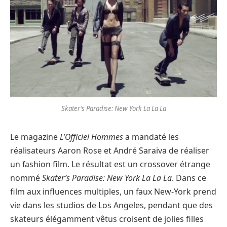
Skater’s Paradise: New York La La La
Le magazine
L’Officiel Hommes
a mandaté les
réalisateurs Aaron Rose et André Saraiva de réaliser
un fashion film. Le résultat est un crossover étrange
nommé
Skater’s Paradise: New York La La La
. Dans ce
film aux influences multiples, un faux New-York prend
vie dans les studios de Los Angeles, pendant que des
skateurs élégamment vêtus croisent de jolies filles