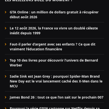
GTA Online : un million de dollars gratuit à récupérer
début août 2026
Le 12 août 2026, la France va vivre un doublé céleste
inédit depuis 1999
Faut-il parler d’argent avec ses enfants ? Ce que dit
vraiment l’éducation financière
Top 10 des livres pour découvrir l’univers de Bernard
Werber
Sadie Sink est Jean Grey : pourquoi Spider-Man Brand
New Day est le vrai lancement caché des X-Men dans le
MCU
James Bond 26 : tout ce que l’on sait sur le prochain 007
Pourquoi la série GIGN cartonne sur Netflix depuis sa