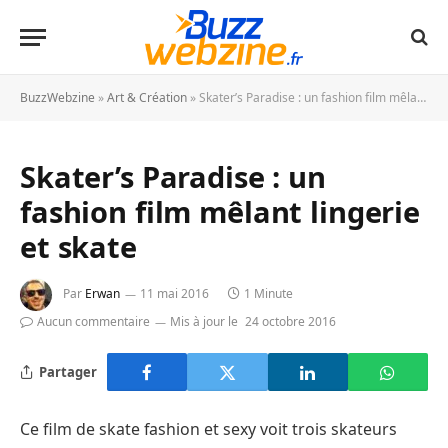
BuzzWebzine
»
Art & Création
»
Skater’s Paradise : un fashion film mêlant lingerie et skate
Skater’s Paradise : un
fashion film mêlant lingerie
et skate
Par
Erwan
11 mai 2016
1 Minute
Aucun commentaire
Mis à jour le
24 octobre 2016
Partager
Ce film de skate fashion et sexy voit trois skateurs