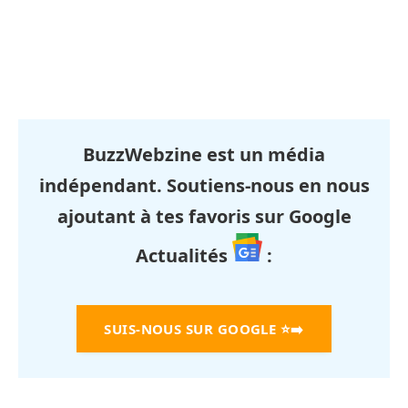
BuzzWebzine est un média
indépendant. Soutiens-nous en nous
ajoutant à tes favoris sur Google
Actualités
:
SUIS-NOUS SUR GOOGLE
⭐➡️