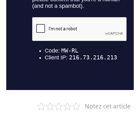
Notez cet article