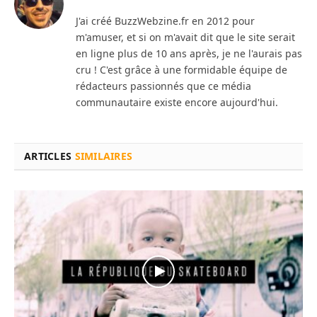
J'ai créé BuzzWebzine.fr en 2012 pour
m'amuser, et si on m'avait dit que le site serait
en ligne plus de 10 ans après, je ne l'aurais pas
cru ! C'est grâce à une formidable équipe de
rédacteurs passionnés que ce média
communautaire existe encore aujourd'hui.
ARTICLES
SIMILAIRES