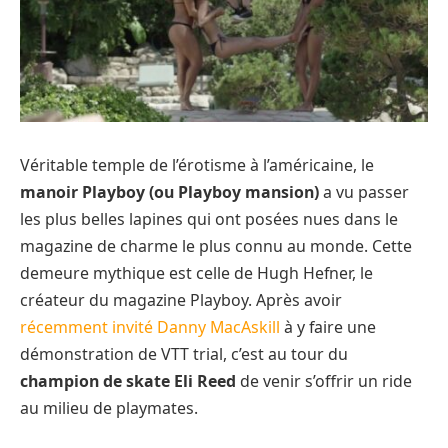
Véritable temple de l’érotisme à l’américaine, le
manoir Playboy (ou Playboy mansion)
a vu passer
les plus belles lapines qui ont posées nues dans le
magazine de charme le plus connu au monde. Cette
demeure mythique est celle de Hugh Hefner, le
créateur du magazine Playboy. Après avoir
récemment invité Danny MacAskill
à y faire une
démonstration de VTT trial, c’est au tour du
champion de skate Eli Reed
de venir s’offrir un ride
au milieu de playmates.