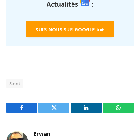
Actualités
:
SUIS-NOUS SUR GOOGLE
⭐➡️
Sport
Facebook
Twitter
LinkedIn
WhatsAp
Erwan