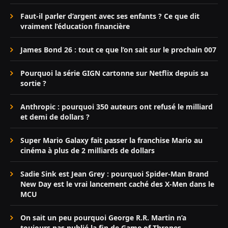
Faut-il parler d’argent avec ses enfants ? Ce que dit
vraiment l’éducation financière
James Bond 26 : tout ce que l’on sait sur le prochain 007
Pourquoi la série GIGN cartonne sur Netflix depuis sa
sortie ?
Anthropic : pourquoi 350 auteurs ont refusé le milliard
et demi de dollars ?
Super Mario Galaxy fait passer la franchise Mario au
cinéma à plus de 2 milliards de dollars
Sadie Sink est Jean Grey : pourquoi Spider-Man Brand
New Day est le vrai lancement caché des X-Men dans le
MCU
On sait un peu pourquoi George R.R. Martin n’a
toujours pas publié la fin de Game of Thrones