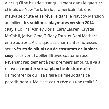
Alors qu’il se baladait tranquillement dans le quartier
chinois de New York, le rider américain fait une
mauvaise chute et se réveille dans le Playboy Mansion
au milieu des
sublimes playmates version 2014
: Kayla Collins, Ashley Doris, Carly Lauren, Crystal
McCahill, Jaslyn Ome, Tiffany Toth, et Dani Mathers
entre autres… Alors que ses charmantes hôtesses
sont
vêtues de bikinis ou de costumes de lapines
sexy
, elles vont habiller Eli avec costume rose.
Revenant rapidement à ses premiers amours, il va à
nouveau
monter sur sa planche de skate
afin
de montrer ce qu’il sais faire de mieux dans ce
paradis perdu. Mais est-ce un rêve ou une réalité ?