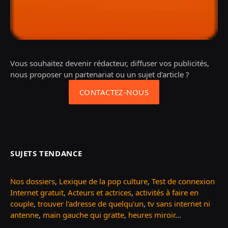
Vous souhaitez devenir rédacteur, diffuser vos publicités,
nous proposer un partenariat ou un sujet d'article ?
CONTACTEZ-NOUS
SUJETS TENDANCE
Nos dossiers
,
Lexique de la pop culture
,
Test de connexion
Internet gratuit
,
Acteurs et actrices
,
activités à faire en
couple
,
trouver l'adresse de quelqu'un
,
tv sans internet ni
antenne
,
main gauche qui gratte
,
heures miroir
...