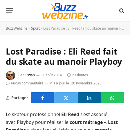
BuzzWebzine
»
Sport
»
Lost Paradise : Eli Reed fait du skate au manoir Playboy
Lost Paradise : Eli Reed fait
du skate au manoir Playboy
Par
Erwan
31 août 2014
2 Minutes
Aucun commentaire
Mis à jour le
20 novembre 2023
Partager
Le skateur professionnel
Eli Reed
s’est associé
avec Playboy pour réaliser le
court métrage « Lost