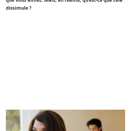
que vous aimez. Mais, en réalité, qu’est-ce que cela
dissimule ?