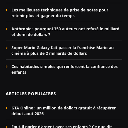
Les meilleures techniques de prise de notes pour
retenir plus et gagner du temps
Anthropic : pourquoi 350 auteurs ont refusé le milliard
et demi de dollars ?
Super Mario Galaxy fait passer la franchise Mario au
cinéma à plus de 2 milliards de dollars
Ces habitudes simples qui renforcent la confiance des
enfants
ARTICLES POPULAIRES
GTA Online : un million de dollars gratuit à récupérer
début août 2026
Faut-il parler d’argent avec ses enfants ? Ce que dit