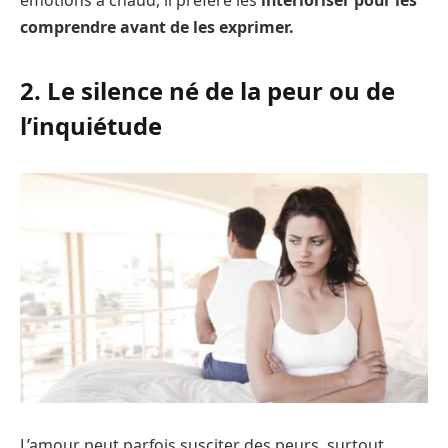
émotions à chaud, il préfère les
intérioriser pour les
comprendre avant de les exprimer.
2. Le silence né de la peur ou de
l’inquiétude
L’amour peut parfois susciter des peurs, surtout