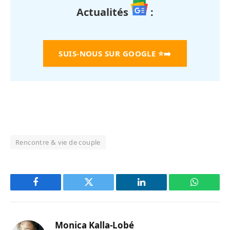
Actualités
:
SUIS-NOUS SUR GOOGLE
⭐➡️
Rencontre & vie de couple
Facebook
Twitter
LinkedIn
WhatsAp
Monica Kalla-Lobé