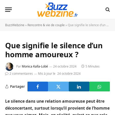
BuzzWebzine
»
Rencontre & vie de couple
»
Que signifie le silence d’un homme amoureux ?
Que signifie le silence d’un
homme amoureux ?
Par
Monica Kalla-Lobé
24 octobre 2024
5 Minutes
2 commentaires
Mis à jour le
24 octobre 2024
Partager
Le silence dans une relation amoureuse peut être
déconcertant, surtout lorsqu’il provient de l’homme