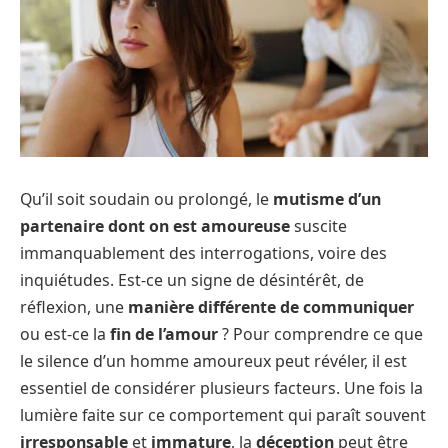
Qu’il soit soudain ou prolongé, le
mutisme d’un
partenaire dont on est amoureuse
suscite
immanquablement des interrogations, voire des
inquiétudes. Est-ce un signe de désintérêt, de
réflexion, une
manière différente de communiquer
ou est-ce la
fin de l’amour
? Pour comprendre ce que
le silence d’un homme amoureux peut révéler, il est
essentiel de considérer plusieurs facteurs. Une fois la
lumière faite sur ce comportement qui paraît souvent
irresponsable
et
immature
, la
déception
peut être