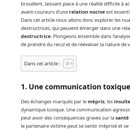
brouillent, laissant place à une réalité difficile à 
avant-coureurs d’une
relation nocive
est essenti
Dans cet article nous allons donc explorer les nu
destructrices, qui peuvent émerger dans une relat
destructrice
. Plongeons ensemble dans l’analyse 
de prendre du recul et de réévaluer la nature de 
Dans cet article :
1. Une communication toxiqu
Des échanges marqués par le
mépris
, les
insult
dynamique toxique. Une communication agressive
peut avoir des conséquences graves sur la
santé
le partenaire victime peut se sentir méprisé et s