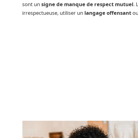
sont un
signe de manque de respect mutuel
.
irrespectueuse, utiliser un
langage offensant
o