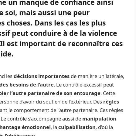
îne un manque de confiance ainsi
e soi, mais aussi une peur
s choses. Dans les cas les plus
sif peut conduire à de la violence
Il est important de reconnaître ces
aide.
nd les
décisions importantes
de manière unilatérale,
des besoins de l’autre
. Le contrôle excessif peut
soler l’autre partenaire de son entourage
. Cette
sonne d’avoir du soutien de l’extérieur. Des
règles
tant le comportement de l’autre partenaire. Ces règles
. Le contrôle s’accompagne aussi de
manipulation
hantage
émotionnel
, la
culpabilisation
, d’où la
r l’obéissance
.