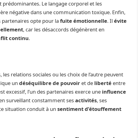
 prédominantes. Le langage corporel et les
nière négative dans une communication toxique. Enfin,
es partenaires opte pour la
fuite émotionnelle
. Il
évite
nellement
, car les désaccords dégénèrent en
flit continu
.
 les relations sociales ou les choix de l’autre peuvent
plique un
déséquilibre de pouvoir
et de
liberté
entre
est excessif, l’un des partenaires exerce une
influence
e en surveillant constamment ses
activités
, ses
tte situation conduit à un
sentiment d’étouffement