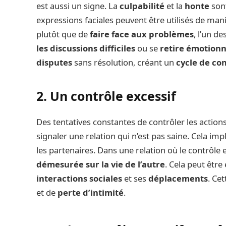
est aussi un signe. La
culpabilité
et la
honte
sont
expressions faciales peuvent être utilisés de ma
plutôt que de
faire face aux problèmes
, l’un d
les discussions difficiles
ou se
retire émotion
disputes
sans résolution, créant un
cycle de con
2. Un contrôle excessif
Des tentatives constantes de contrôler les actions,
signaler une relation qui n’est pas saine. Cela im
les partenaires. Dans une relation où le contrôle 
démesurée sur la vie de l’autre
. Cela peut êtr
interactions sociales
et ses
déplacements
. Ce
et de
perte d’intimité
.