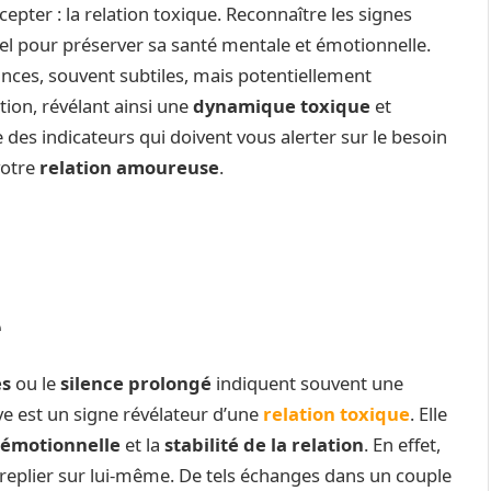
accepter : la relation toxique. Reconnaître les signes
el pour préserver sa santé mentale et émotionnelle.
ances, souvent subtiles, mais potentiellement
ion, révélant ainsi une
dynamique toxique
et
des indicateurs qui doivent vous alerter sur le besoin
votre
relation amoureuse
.
e
es
ou le
silence prolongé
indiquent souvent une
 est un signe révélateur d’une
relation toxique
. Elle
 émotionnelle
et la
stabilité de la relation
. En effet,
e replier sur lui-même. De tels échanges dans un couple