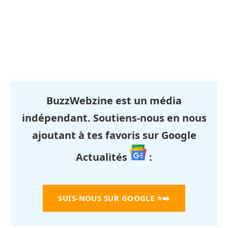
BuzzWebzine est un média
indépendant. Soutiens-nous en nous
ajoutant à tes favoris sur Google
Actualités
:
SUIS-NOUS SUR GOOGLE
⭐➡️