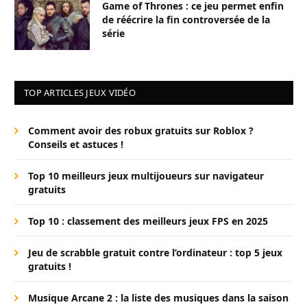
Game of Thrones : ce jeu permet enfin
de réécrire la fin controversée de la
série
TOP ARTICLES JEUX VIDÉO
Comment avoir des robux gratuits sur Roblox ?
Conseils et astuces !
Top 10 meilleurs jeux multijoueurs sur navigateur
gratuits
Top 10 : classement des meilleurs jeux FPS en 2025
Jeu de scrabble gratuit contre l’ordinateur : top 5 jeux
gratuits !
Musique Arcane 2 : la liste des musiques dans la saison