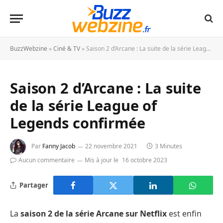
BuzzWebzine
»
Ciné & TV
»
Saison 2 d’Arcane : La suite de la série League of Legends confirmée
Saison 2 d’Arcane : La suite
de la série League of
Legends confirmée
Par
Fanny Jacob
22 novembre 2021
3 Minutes
Aucun commentaire
Mis à jour le
16 octobre 2023
Partager
La
saison 2 de la série Arcane sur Netflix
est enfin