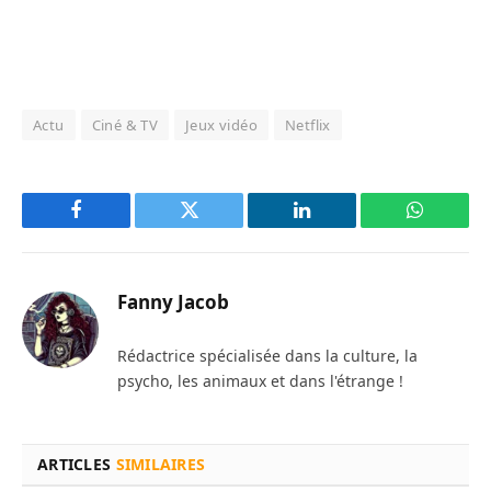
Actu
Ciné & TV
Jeux vidéo
Netflix
Facebook
Twitter
LinkedIn
WhatsAp
Fanny Jacob
Rédactrice spécialisée dans la culture, la
psycho, les animaux et dans l'étrange !
ARTICLES
SIMILAIRES