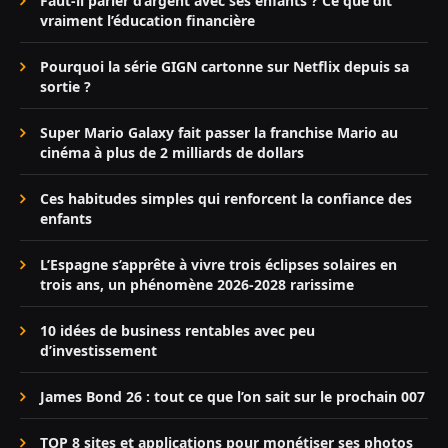
Faut-il parler d’argent avec ses enfants ? Ce que dit
vraiment l’éducation financière
Pourquoi la série GIGN cartonne sur Netflix depuis sa
sortie ?
Super Mario Galaxy fait passer la franchise Mario au
cinéma à plus de 2 milliards de dollars
Ces habitudes simples qui renforcent la confiance des
enfants
L’Espagne s’apprête à vivre trois éclipses solaires en
trois ans, un phénomène 2026-2028 rarissime
10 idées de business rentables avec peu
d’investissement
James Bond 26 : tout ce que l’on sait sur le prochain 007
TOP 8 sites et applications pour monétiser ses photos