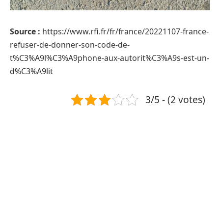
Source :
https://www.rfi.fr/fr/france/20221107-france-
refuser-de-donner-son-code-de-
t%C3%A9l%C3%A9phone-aux-autorit%C3%A9s-est-un-
d%C3%A9lit
3/5 - (2 votes)