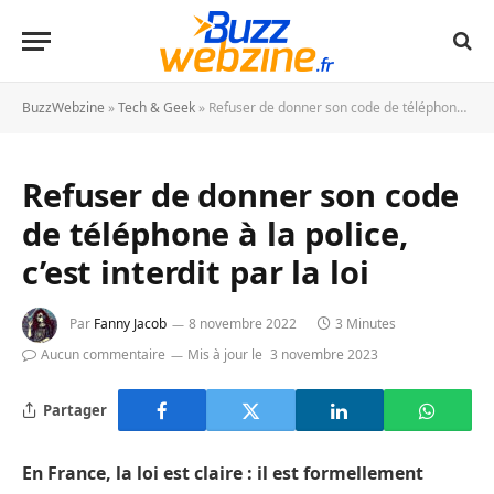
BuzzWebzine
»
Tech & Geek
»
Refuser de donner son code de téléphone à la police, c’est interdit par la loi
Refuser de donner son code
de téléphone à la police,
c’est interdit par la loi
Par
Fanny Jacob
8 novembre 2022
3 Minutes
Aucun commentaire
Mis à jour le
3 novembre 2023
Partager
En France, la loi est claire : il est formellement