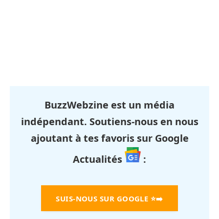
BuzzWebzine est un média
indépendant. Soutiens-nous en nous
ajoutant à tes favoris sur Google
Actualités
:
SUIS-NOUS SUR GOOGLE
⭐➡️