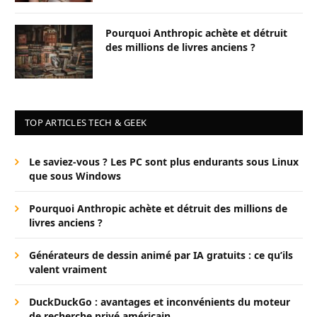
Pourquoi Anthropic achète et détruit
des millions de livres anciens ?
TOP ARTICLES TECH & GEEK
Le saviez-vous ? Les PC sont plus endurants sous Linux
que sous Windows
Pourquoi Anthropic achète et détruit des millions de
livres anciens ?
Générateurs de dessin animé par IA gratuits : ce qu’ils
valent vraiment
DuckDuckGo : avantages et inconvénients du moteur
de recherche privé américain