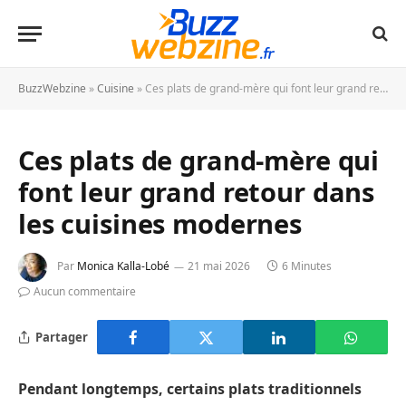
BuzzWebzine
»
Cuisine
»
Ces plats de grand-mère qui font leur grand retour dans les cuisines modernes
Ces plats de grand-mère qui
font leur grand retour dans
les cuisines modernes
Par
Monica Kalla-Lobé
21 mai 2026
6 Minutes
Aucun commentaire
Partager
Pendant longtemps, certains plats traditionnels