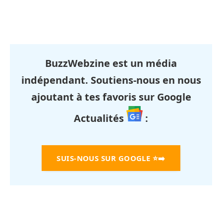
BuzzWebzine est un média
indépendant. Soutiens-nous en nous
ajoutant à tes favoris sur Google
Actualités
:
SUIS-NOUS SUR GOOGLE
⭐➡️