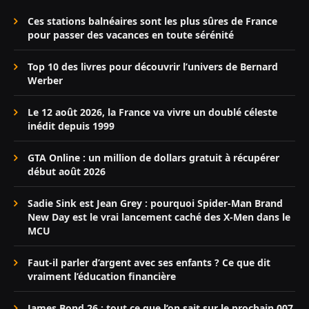
Ces stations balnéaires sont les plus sûres de France
pour passer des vacances en toute sérénité
Top 10 des livres pour découvrir l’univers de Bernard
Werber
Le 12 août 2026, la France va vivre un doublé céleste
inédit depuis 1999
GTA Online : un million de dollars gratuit à récupérer
début août 2026
Sadie Sink est Jean Grey : pourquoi Spider-Man Brand
New Day est le vrai lancement caché des X-Men dans le
MCU
Faut-il parler d’argent avec ses enfants ? Ce que dit
vraiment l’éducation financière
James Bond 26 : tout ce que l’on sait sur le prochain 007