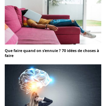
Que faire quand on s’ennuie ? 70 idées de choses à
faire