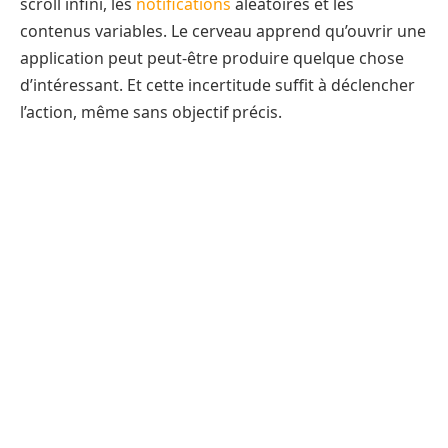
scroll infini, les
notifications
aléatoires et les
contenus variables. Le cerveau apprend qu’ouvrir une
application peut peut-être produire quelque chose
d’intéressant. Et cette incertitude suffit à déclencher
l’action, même sans objectif précis.