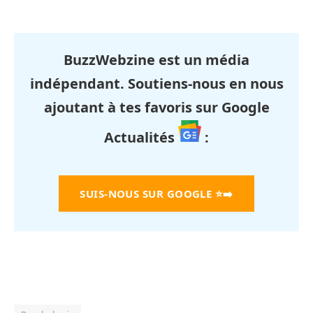
BuzzWebzine est un média
indépendant. Soutiens-nous en nous
ajoutant à tes favoris sur Google
Actualités
:
SUIS-NOUS SUR GOOGLE
⭐➡️