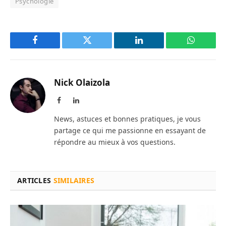
Psychologie
Facebook
Twitter
LinkedIn
WhatsAp
Nick Olaizola
Facebook
LinkedIn
News, astuces et bonnes pratiques, je vous
partage ce qui me passionne en essayant de
répondre au mieux à vos questions.
ARTICLES
SIMILAIRES