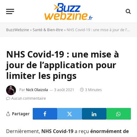
BuzzWebzine
»
Santé & Bien-être
»
NHS Covid-19 : une mise à jour de l’application pour limiter les pings
NHS Covid-19 : une mise à
jour de l’application pour
limiter les pings
Par
Nick Olaizola
3 août 2021
3 Minutes
Aucun commentaire
Partager
Dernièrement,
NHS Covid-19
a reçu
énormément de