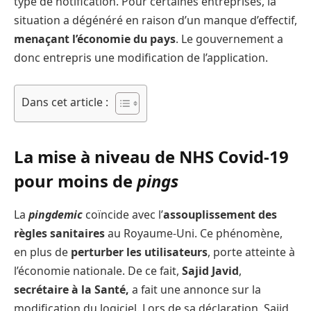
type de notification. Pour certaines entreprises, la
situation a dégénéré en raison d’un manque d’effectif,
menaçant l’économie du pays
. Le gouvernement a
donc entrepris une modification de l’application.
Dans cet article :
La mise à niveau de NHS Covid-19
pour moins de
pings
La
pingdemic
coïncide avec l’
assouplissement des
règles sanitaires
au Royaume-Uni. Ce phénomène,
en plus de
perturber les utilisateurs
,
porte atteinte à
l’économie nationale. De ce fait,
Sajid Javid
,
secrétaire à la Santé,
a fait une annonce sur la
modification du logiciel. Lors de sa déclaration, Sajid