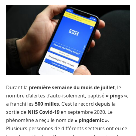
Durant la
première semaine du mois de juillet
, le
nombre d’alertes d’auto-isolement, baptisé
« pings »
,
a franchi les
500 milles
. C’est le record depuis la
sortie de
NHS Covid-19
en septembre 2020. Le
phénomène a reçu le nom de
«
pingdemic
»
.
Plusieurs personnes de différents secteurs ont eu ce