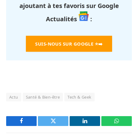
ajoutant à tes favoris sur Google
Actualités
:
SUIS-NOUS SUR GOOGLE
⭐➡️
Actu
Santé & Bien-être
Tech & Geek
Facebook
Twitter
LinkedIn
WhatsAp