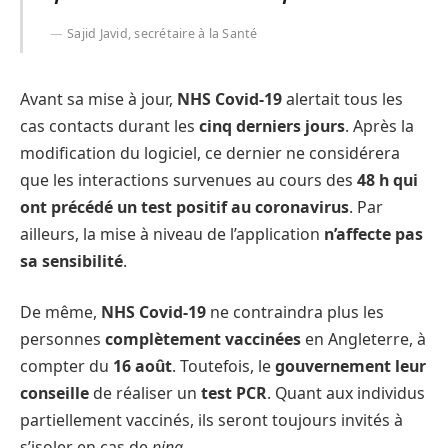
Sajid Javid, secrétaire à la Santé
Avant sa mise à jour,
NHS Covid-19
alertait tous les
cas contacts durant les
cinq derniers jours
. Après la
modification du logiciel, ce dernier ne considérera
que les interactions survenues au cours des
48 h qui
ont précédé un test positif au coronavirus
. Par
ailleurs, la mise à niveau de l’application
n’affecte pas
sa sensibilité
.
De même,
NHS Covid-19
ne contraindra plus les
personnes
complètement vaccinées
en Angleterre, à
compter du
16 août
. Toutefois, le
gouvernement leur
conseille
de réaliser un
test PCR
. Quant aux individus
partiellement vaccinés, ils seront toujours invités à
s’isoler en cas de
ping
.