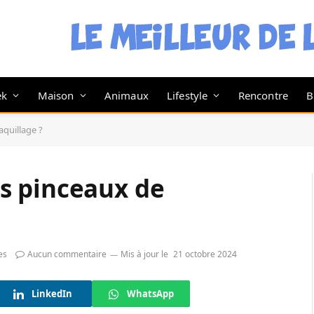
ek
Maison
Animaux
Lifestyle
Rencontre
B
quillage ?
s pinceaux de
es
Aucun commentaire
Mis à jour le
21 octobre 2024
LinkedIn
WhatsApp