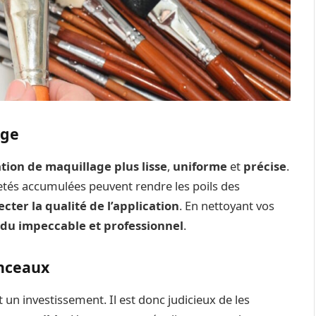
age
tion de maquillage plus lisse
,
uniforme
et
précise
.
retés accumulées peuvent rendre les poils des
ecter la qualité de l’application
. En nettoyant vos
du impeccable et professionnel
.
inceaux
un investissement. Il est donc judicieux de les