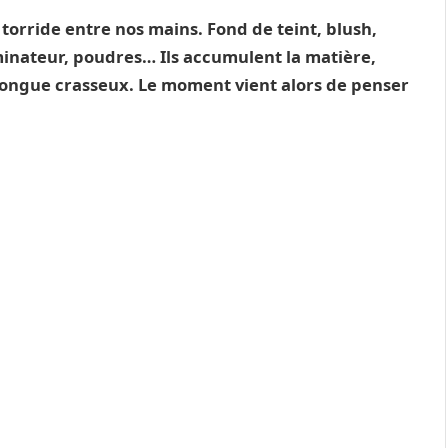
torride entre nos mains. Fond de teint, blush,
minateur, poudres… Ils accumulent la matière,
a longue crasseux. Le moment vient alors de penser