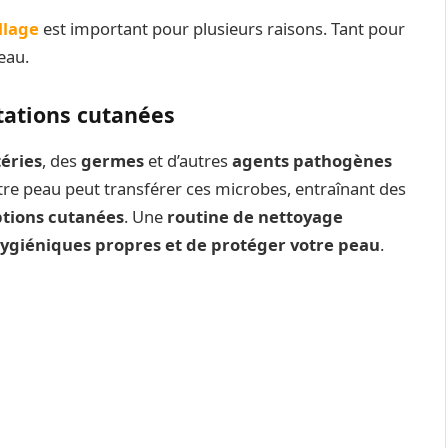
llage
est important pour plusieurs raisons. Tant pour
eau.
ritations cutanées
éries
, des
germes
et d’autres
agents pathogènes
otre peau peut transférer ces microbes, entraînant des
tions cutanées
. Une
routine de nettoyage
ygiéniques propres et de protéger votre peau
.