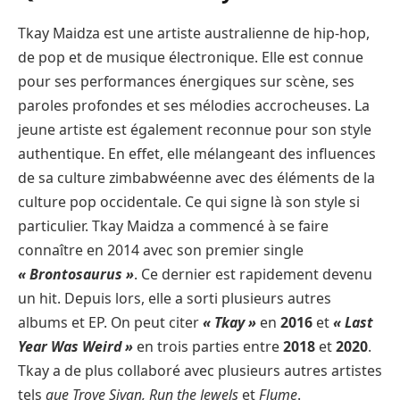
Tkay Maidza est une artiste australienne de hip-hop,
de pop et de musique électronique. Elle est connue
pour ses performances énergiques sur scène, ses
paroles profondes et ses mélodies accrocheuses. La
jeune artiste est également reconnue pour son style
authentique. En effet, elle mélangeant des influences
de sa culture zimbabwéenne avec des éléments de la
culture pop occidentale. Ce qui signe là son style si
particulier. Tkay Maidza a commencé à se faire
connaître en 2014 avec son premier single
« Brontosaurus »
. Ce dernier est rapidement devenu
un hit. Depuis lors, elle a sorti plusieurs autres
albums et EP. On peut citer
« Tkay »
en
2016
et
« Last
Year Was Weird »
en trois parties entre
2018
et
2020
.
Tkay a de plus collaboré avec plusieurs autres artistes
tels
que Troye Sivan, Run the Jewels
et
Flume
.