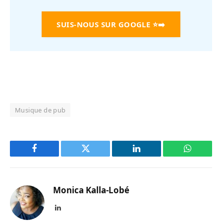
SUIS-NOUS SUR GOOGLE
⭐➡️
Musique de pub
Facebook
Twitter
LinkedIn
WhatsAp
Monica Kalla-Lobé
LinkedIn