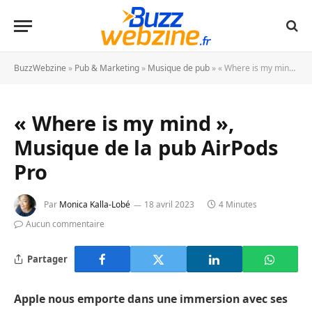
BuzzWebzine
»
Pub & Marketing
»
Musique de pub
»
« Where is my mind », Musique de la pub AirPods Pro
« Where is my mind »,
Musique de la pub AirPods
Pro
Par
Monica Kalla-Lobé
18 avril 2023
4 Minutes
Aucun commentaire
Partager
Apple nous emporte dans une immersion avec ses