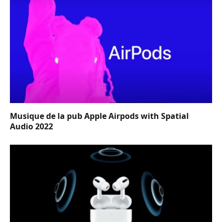
Musique de la pub Apple Airpods with Spatial
Audio 2022