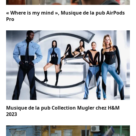
« Where is my mind », Musique de la pub AirPods
Pro
Musique de la pub Collection Mugler chez H&M
2023