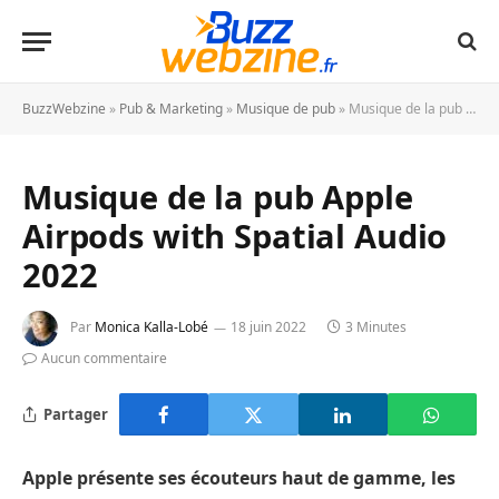
BuzzWebzine
»
Pub & Marketing
»
Musique de pub
»
Musique de la pub Apple Airpods with Spatial Audio 2022
Musique de la pub Apple
Airpods with Spatial Audio
2022
Par
Monica Kalla-Lobé
18 juin 2022
3 Minutes
Aucun commentaire
Partager
Apple présente ses écouteurs haut de gamme, les