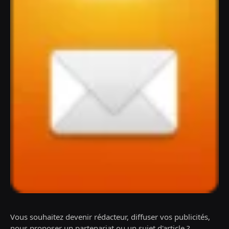
Vous souhaitez devenir rédacteur, diffuser vos publicités,
nous proposer un partenariat ou un sujet d'article ?