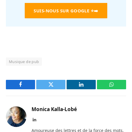
SUIS-NOUS SUR GOOGLE
⭐➡️
Musique de pub
Facebook
Twitter
LinkedIn
WhatsAp
Monica Kalla-Lobé
LinkedIn
Amoureuse des lettres et de la force des mots,